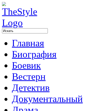
Главная
Биография
Боевик
Вестерн
Детектив
Документальный
Драма