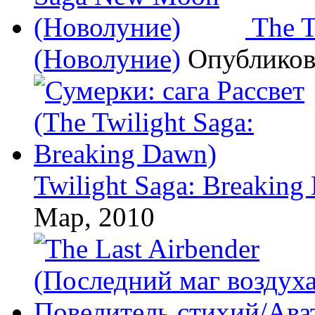
The 
(Новолуние)
Опублико
Twilight Saga: Breaking
Мар, 2010