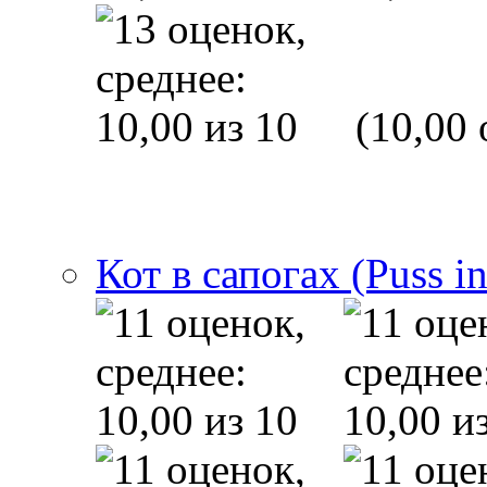
(10,00 
Кот в сапогах (Puss i