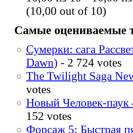
(10,00 out of 10)
Самые оцениваемые 
Сумерки: cага Рассвет
Dawn)
- 2 724 votes
The Twilight Saga N
votes
Новый Человек-паук 
152 votes
Форсаж 5: Быстрая пя