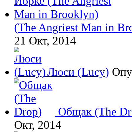
(The Angriest Man in Br
21 Окт, 2014
Люси (Lucy)
Опу
Общак (The Dr
Окт, 2014