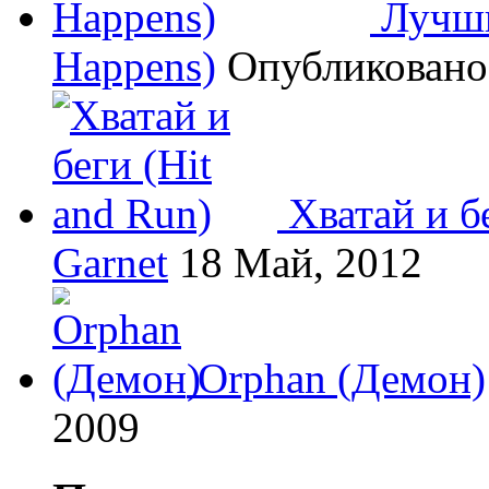
Лучши
Happens)
Опубликован
Хватай и б
Garnet
18 Май, 2012
Orphan (Демон)
2009