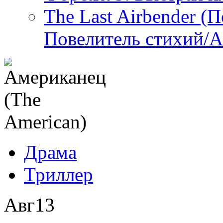
The Last Airbender (
Повелитель стихий/А
Драма
Триллер
Авг
13