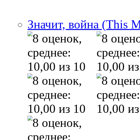
Значит, война (This 