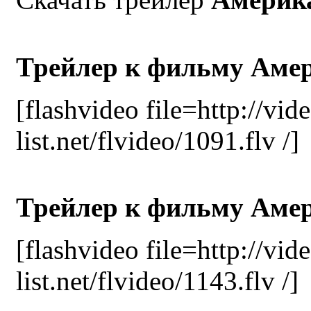
Трейлер к фильму Аме
[flashvideo file=http://vid
list.net/flvideo/1091.flv /]
Трейлер к фильму Аме
[flashvideo file=http://vid
list.net/flvideo/1143.flv /]