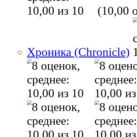
(10,00 o
Хроника (Chronicle)