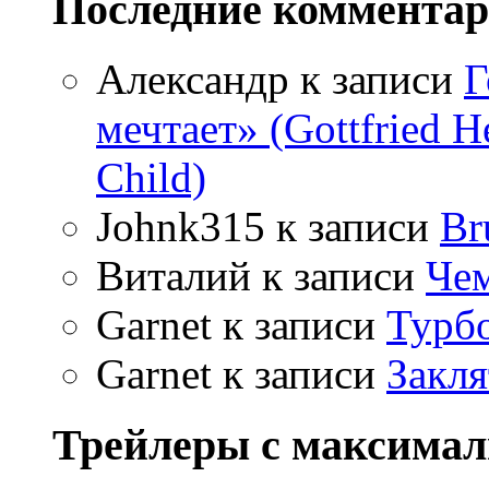
Последние коммента
Александр
к записи
Г
мечтает» (Gottfried 
Child)
Johnk315
к записи
Br
Виталий
к записи
Чем
Garnet
к записи
Турбо
Garnet
к записи
Закля
Трейлеры с максима