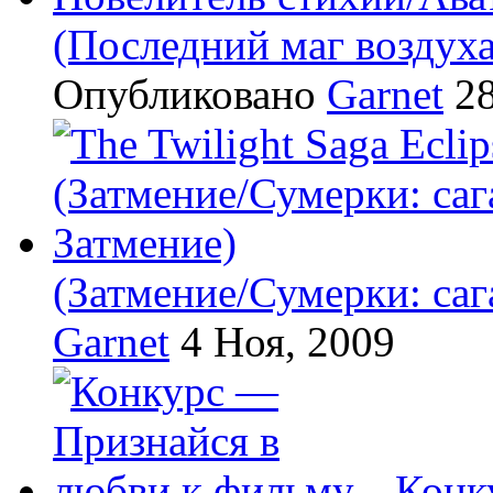
(Последний маг воздух
Опубликовано
Garnet
28
(Затмение/Сумерки: саг
Garnet
4 Ноя, 2009
Конк