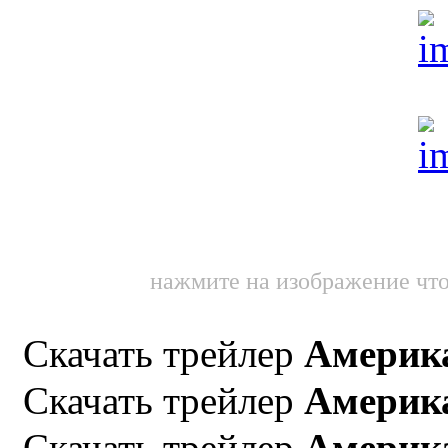
нажмите на изображение что
Скачать трейлер
Америк
Скачать трейлер
Америк
Скачать трейлер
Америк