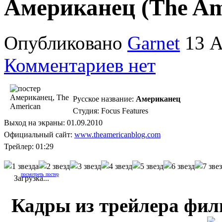
Американец (The Am
Опубликовано
Garnet
13 А
Комментариев нет
Русское название:
Американец
Студия: Focus Features
Выход на экраны: 01.09.2010
Официальный сайт:
www.theamericanblog.com
Трейлер: 01:29
посмотреть постер
Загрузка...
Кадры из трейлера фи