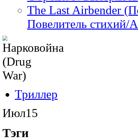
The Last Airbender (
Повелитель стихий/А
Триллер
Июл
15
Тэги