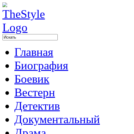
Главная
Биография
Боевик
Вестерн
Детектив
Документальный
Драма