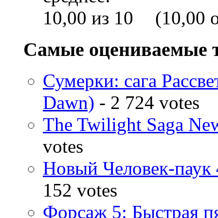
(10,00 o
Самые оцениваемые 
Сумерки: cага Рассвет
Dawn)
- 2 724 votes
The Twilight Saga N
votes
Новый Человек-паук 
152 votes
Форсаж 5: Быстрая пя