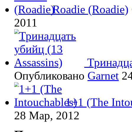
Roadie (Roadie)
2011
Тринадца
Опубликовано
Garnet
24
1+1 (The Into
28 Мар, 2012