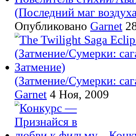
(Последний маг воздух
Опубликовано
Garnet
28
(Затмение/Сумерки: саг
Garnet
4 Ноя, 2009
Конк