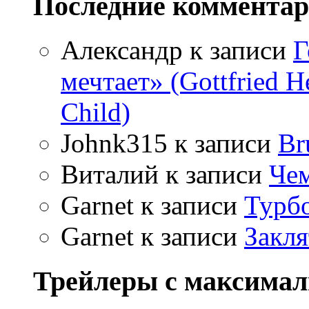
Последние коммента
Александр
к записи
Г
мечтает» (Gottfried 
Child)
Johnk315
к записи
Br
Виталий
к записи
Чем
Garnet
к записи
Турбо
Garnet
к записи
Закля
Трейлеры с максима