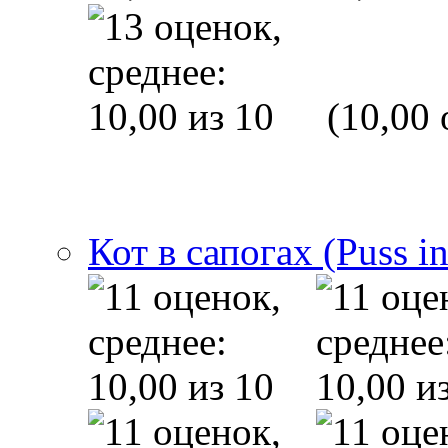
(10,00 
Кот в сапогах (Puss i