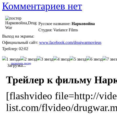
Комментариев нет
Русское название:
Нарковойна
Студия: Variance Films
Выход на экраны:
Официальный сайт:
www.facebook.com/drugwarmovieus
Трейлер: 02:02
посмотреть постер
Загрузка...
Трейлер к фильму Нар
[flashvideo file=http://vid
list.com/flvideo/drugwar.m