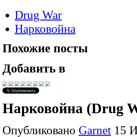
Drug War
Нарковойна
Похожие посты
Добавить в
Нарковойна (Drug W
Опубликовано
Garnet
15 И