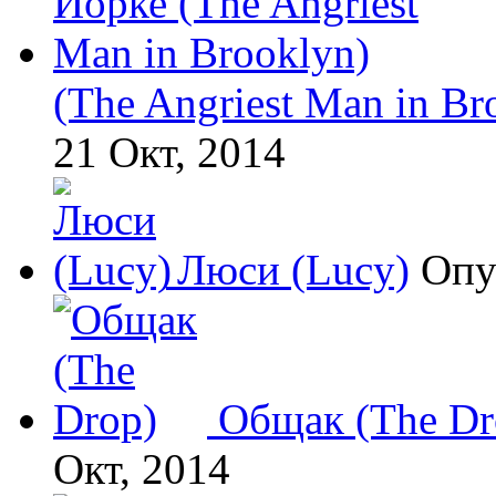
(The Angriest Man in Br
21 Окт, 2014
Люси (Lucy)
Опу
Общак (The Dr
Окт, 2014