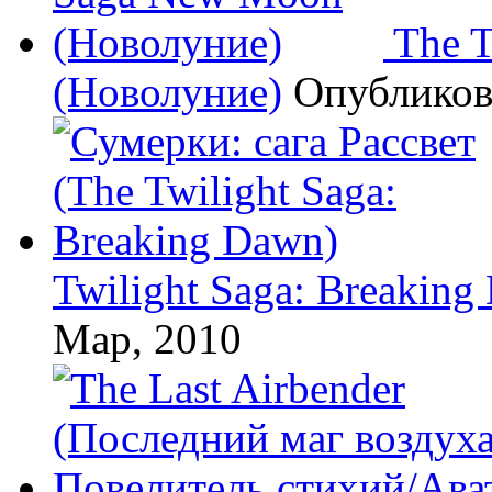
The 
(Новолуние)
Опублико
Twilight Saga: Breaking
Мар, 2010