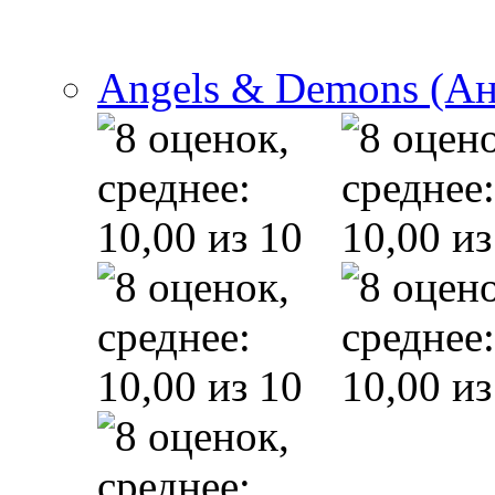
Angels & Demons (А