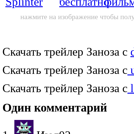
нажмите на изображение чтобы полу
Скачать трейлер Заноза с
Скачать трейлер Заноза с
u
Скачать трейлер Заноза с
l
Один комментарий