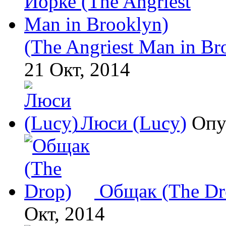
(The Angriest Man in Br
21 Окт, 2014
Люси (Lucy)
Опу
Общак (The Dr
Окт, 2014