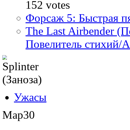
152 votes
Форсаж 5: Быстрая пя
The Last Airbender (
Повелитель стихий/А
Ужасы
Мар
30