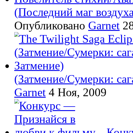
(Последний маг воздух
Опубликовано
Garnet
28
(Затмение/Сумерки: саг
Garnet
4 Ноя, 2009
Конк