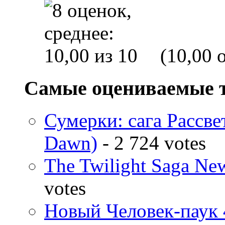
(10,00 o
Самые оцениваемые 
Сумерки: cага Рассвет
Dawn)
- 2 724 votes
The Twilight Saga N
votes
Новый Человек-паук 