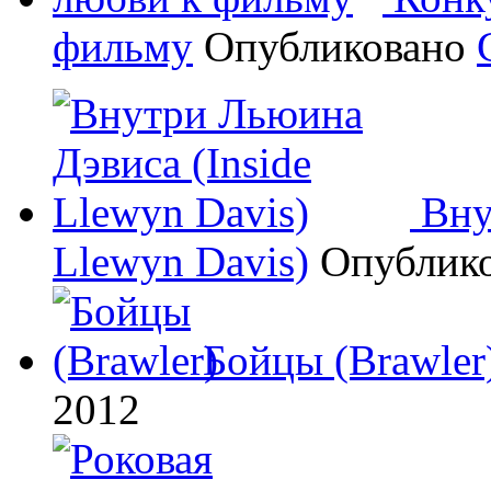
фильму
Опубликовано
Вну
Llewyn Davis)
Опублик
Бойцы (Brawler
2012