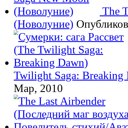
The 
(Новолуние)
Опублико
Twilight Saga: Breaking
Мар, 2010