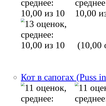
(10,00 
Кот в сапогах (Puss i