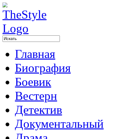
Главная
Биография
Боевик
Вестерн
Детектив
Документальный
Драма