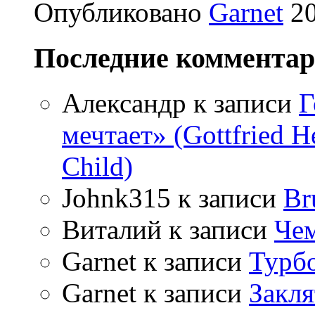
Опубликовано
Garnet
20
Последние коммента
Александр
к записи
Г
мечтает» (Gottfried 
Child)
Johnk315
к записи
Br
Виталий
к записи
Чем
Garnet
к записи
Турбо
Garnet
к записи
Закля