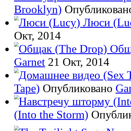
Brooklyn)
Опубликова
Люси (Lu
Окт, 2014
Общ
Garnet
21 Окт, 2014
Tape)
Опубликовано
Gar
(Into the Storm)
Опубли