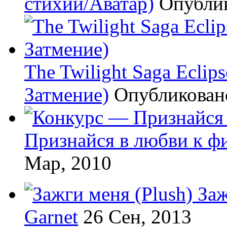
стихий/Аватар)
Опубли
The Twilight Saga Eclip
Затмение)
Опубликова
Признайся в любви к ф
Мар, 2010
Заж
Garnet
26 Сен, 2013