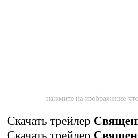
нажмите на изображение что
Скачать трейлер
Священ
Скачать трейлер
Священ