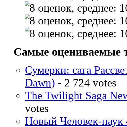
Самые оцениваемые 
Сумерки: cага Рассвет
Dawn)
- 2 724 votes
The Twilight Saga N
votes
Новый Человек-паук 