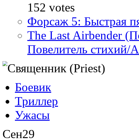
152 votes
Форсаж 5: Быстрая пя
The Last Airbender (
Повелитель стихий/А
Боевик
Триллер
Ужасы
Сен
29