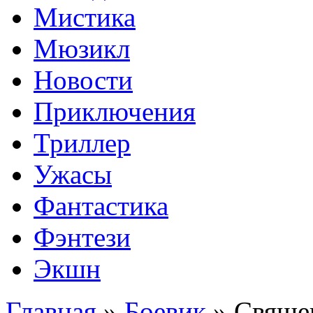
Мистика
Мюзикл
Новости
Приключения
Триллер
Ужасы
Фантастика
Фэнтези
Экшн
Главная
»
Боевик
»
Священ