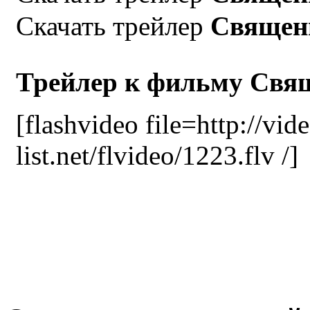
Скачать трейлер
Священ
Трейлер к фильму Свя
[flashvideo file=http://vid
list.net/flvideo/1223.flv /]