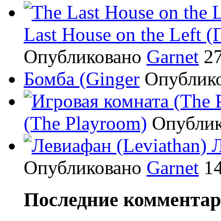
Last House on the Left 
Опубликовано
Garnet
27
Бомба (Ginger
Опублик
(The Playroom)
Опубли
Л
Опубликовано
Garnet
14
Последние коммента