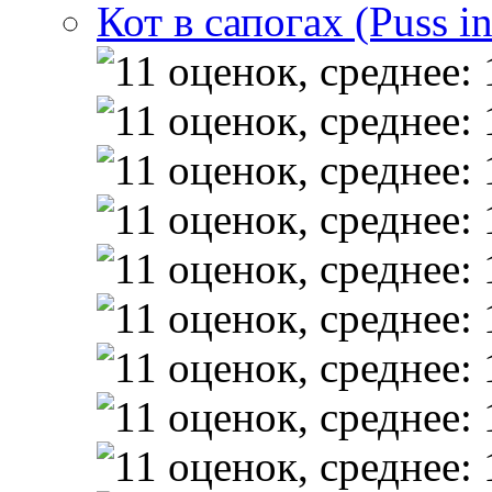
Кот в сапогах (Puss i