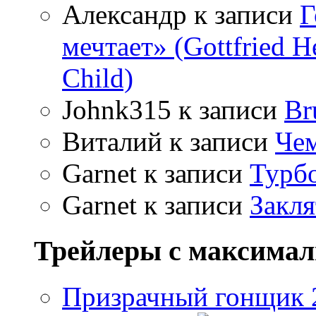
Александр
к записи
Г
мечтает» (Gottfried 
Child)
Johnk315
к записи
Br
Виталий
к записи
Чем
Garnet
к записи
Турбо
Garnet
к записи
Закля
Трейлеры с максима
Призрачный гонщик 2 