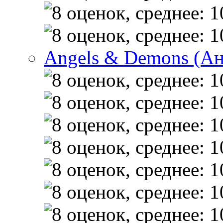
Angels & Demons (А