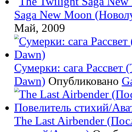
Saga New Moon (Новол
Май, 2009
Сумерки: cага Рассвет (
Dawn)
Опубликовано
G
The Last Airbender (По