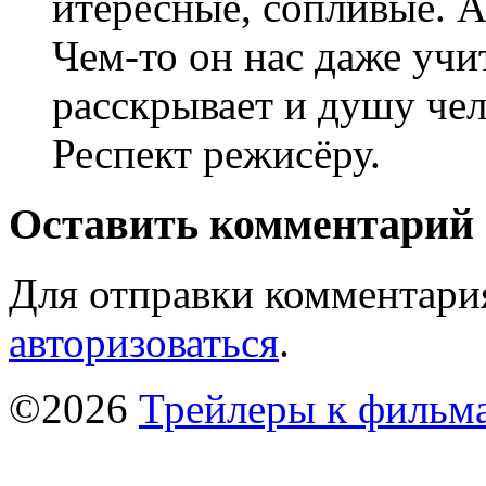
итересные, сопливые. А
Чем-то он нас даже учи
расскрывает и душу чел
Респект режисёру.
Оставить комментарий
Для отправки комментари
авторизоваться
.
©2026
Трейлеры к фильм