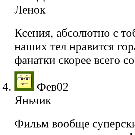
Ленок
Ксения, абсолютно с то
наших тел нравится гор
фанатки скорее всего со
Фев
02
Яньчик
Фильм вообще суперски