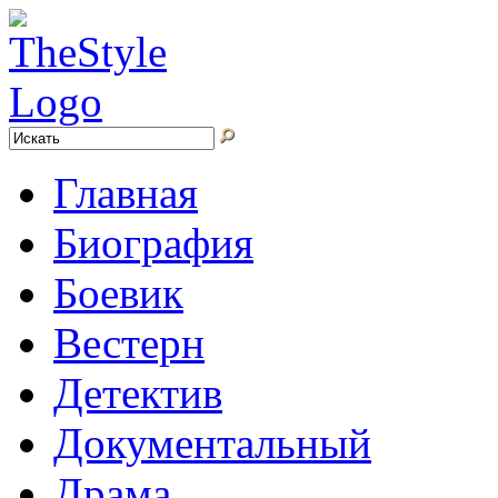
Главная
Биография
Боевик
Вестерн
Детектив
Документальный
Драма