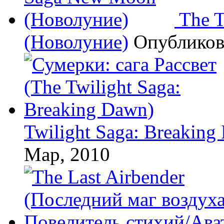
The 
(Новолуние)
Опублико
Twilight Saga: Breaking
Мар, 2010