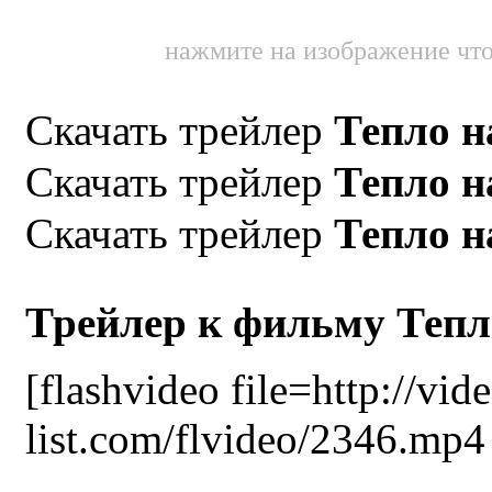
нажмите на изображение что
Скачать трейлер
Тепло н
Скачать трейлер
Тепло н
Скачать трейлер
Тепло н
Трейлер к фильму Тепл
[flashvideo file=http://vid
list.com/flvideo/2346.mp4 