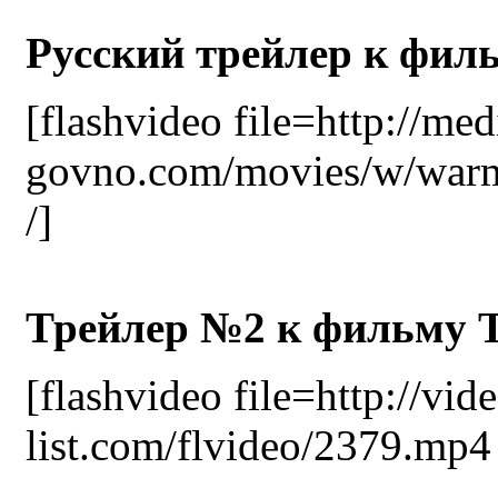
Русский трейлер к фил
[flashvideo file=http://med
govno.com/movies/w/warmb
/]
Трейлер №2 к фильму Т
[flashvideo file=http://vid
list.com/flvideo/2379.mp4 