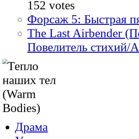
152 votes
Форсаж 5: Быстрая пя
The Last Airbender (
Повелитель стихий/А
Драма