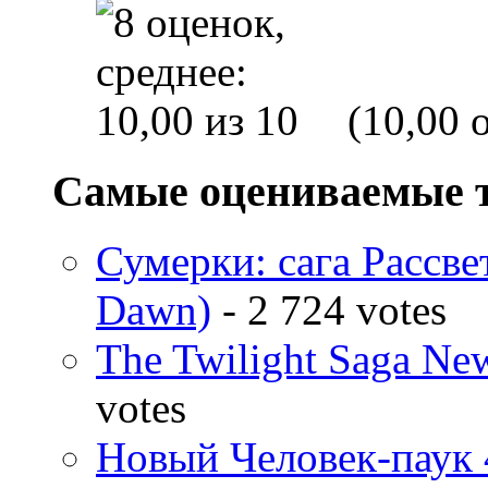
(10,00 o
Самые оцениваемые 
Сумерки: cага Рассвет
Dawn)
- 2 724 votes
The Twilight Saga N
votes
Новый Человек-паук 