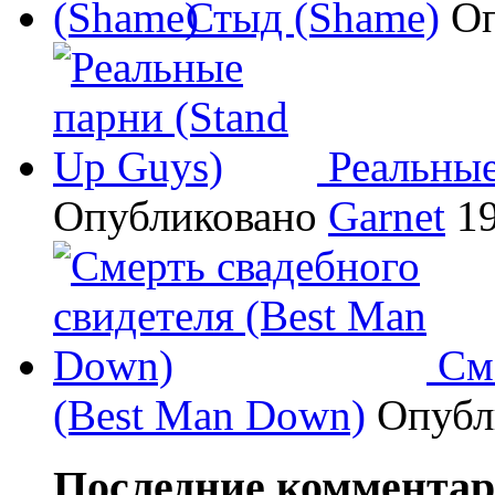
Стыд (Shame)
О
Реальные
Опубликовано
Garnet
19
См
(Best Man Down)
Опубл
Последние коммента