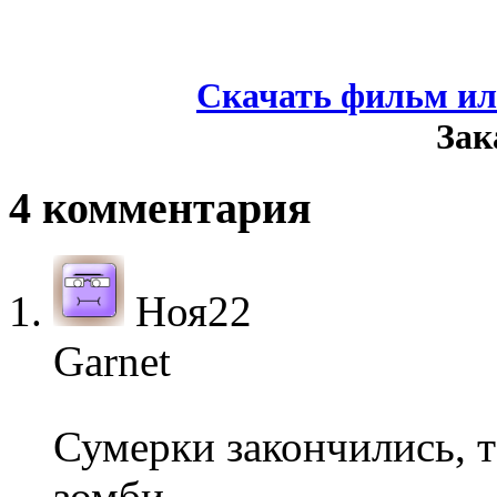
Скачать фильм ил
Зак
4 комментария
Ноя
22
Garnet
Сумерки закончились, 
зомби.