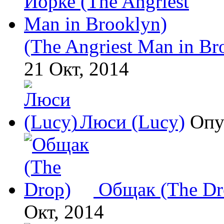
(The Angriest Man in Br
21 Окт, 2014
Люси (Lucy)
Опу
Общак (The Dr
Окт, 2014