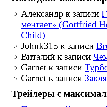
Александр
к записи
Г
мечтает» (Gottfried 
Child)
Johnk315
к записи
Br
Виталий
к записи
Чем
Garnet
к записи
Турбо
Garnet
к записи
Закля
Трейлеры с максима