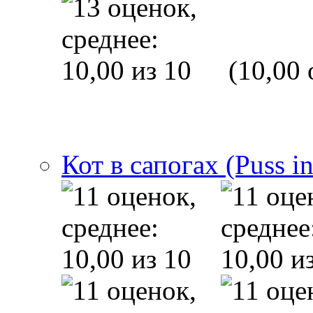
(10,00 
Кот в сапогах (Puss i