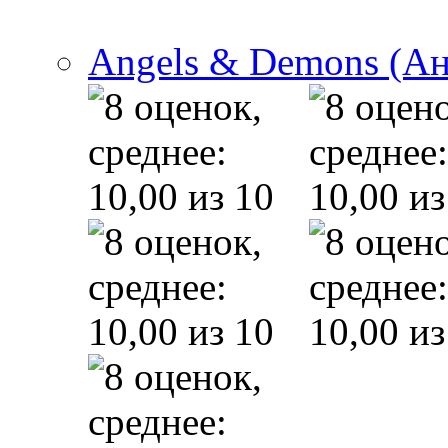
Angels & Demons (А