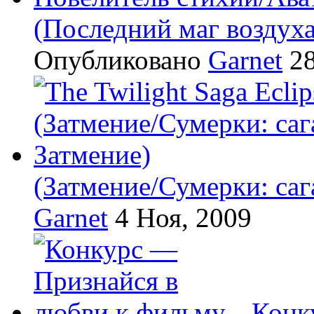
(Последний маг воздух
Опубликовано
Garnet
28
(Затмение/Сумерки: саг
Garnet
4 Ноя, 2009
Конк