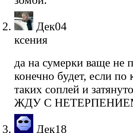
Дек
04
ксения
да на сумерки ваще не 
конечно будет, если по 
таких соплей и затянуто
ЖДУ С НЕТЕРПЕНИЕ
Дек
18