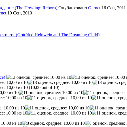
1
ждение (The Howling: Reborn)
Опубликовано
Garnet
16 Сен, 2011
rnet
10 Сен, 2010
тает» (Gottfried Helnwein and The Dreaming Child)
ce)
(10,00 out of 10)