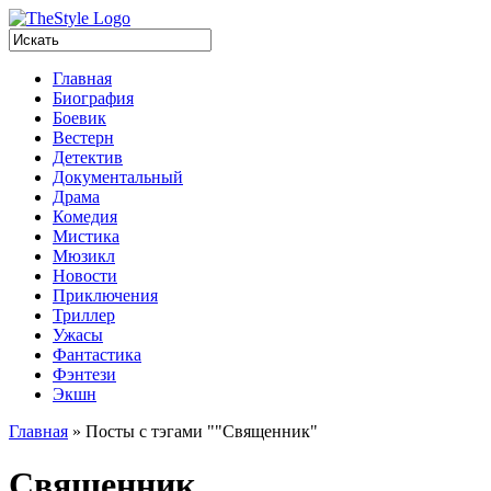
Главная
Биография
Боевик
Вестерн
Детектив
Документальный
Драма
Комедия
Мистика
Мюзикл
Новости
Приключения
Триллер
Ужасы
Фантастика
Фэнтези
Экшн
Главная
»
Посты с тэгами "
"
Священник"
Священник