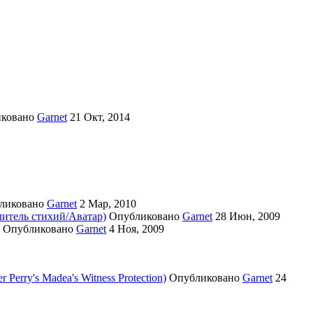
иковано
Garnet
21 Окт, 2014
ликовано
Garnet
2 Мар, 2010
литель стихий/Аватар)
Опубликовано
Garnet
28 Июн, 2009
Опубликовано
Garnet
4 Ноя, 2009
erry's Madea's Witness Protection)
Опубликовано
Garnet
24