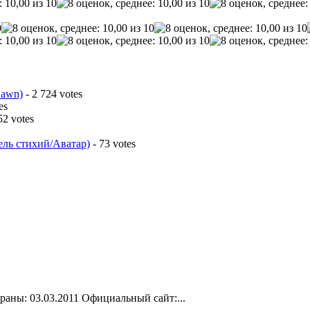
Dawn)
- 2 724 votes
es
52 votes
ель стихий/Аватар)
- 73 votes
раны: 03.03.2011 Официальный сайт:...