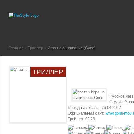
Главная
»
Триллер
»
Игра на выживание (Gone)
ТРИЛЛЕР
Русское наз
Студия: Summ
Выход на экраны: 26.04.2012
Официальный сайт:
www.gone-movi
Трейлер: 02:23