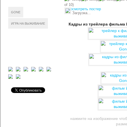
of 10)
посмотреть постер
GONE
Загрузка...
ИГРА НА ВЫЖИВАНИЕ
Кадры из трейлера фильма 
нажмите на изображение чтоб
разм