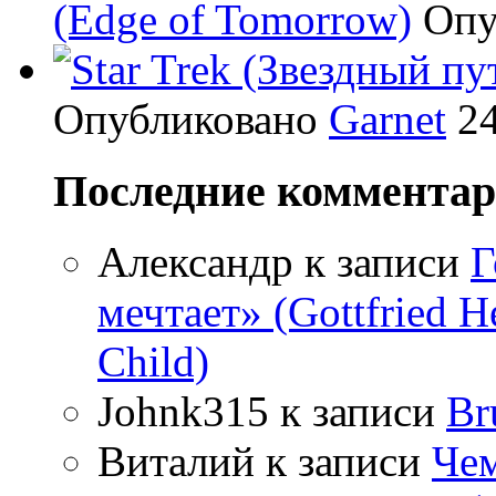
(Edge of Tomorrow)
Опу
Опубликовано
Garnet
24
Последние коммента
Александр
к записи
Г
мечтает» (Gottfried 
Child)
Johnk315
к записи
Br
Виталий
к записи
Чем