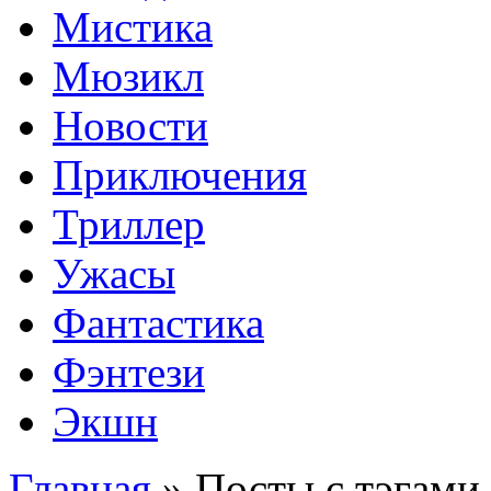
Мистика
Мюзикл
Новости
Приключения
Триллер
Ужасы
Фантастика
Фэнтези
Экшн
Главная
»
Посты с тэгами 