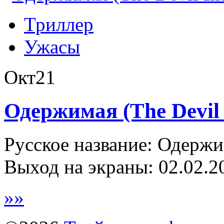
Триллер
Ужасы
Окт
21
Одержимая (The Devil 
Русское название: Одержи
Выход на экраны: 02.02.2
»
»