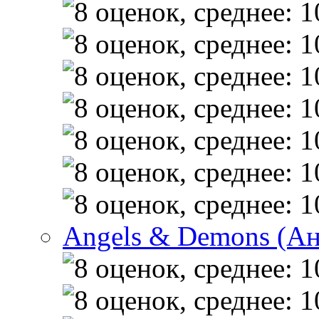
Angels & Demons (А