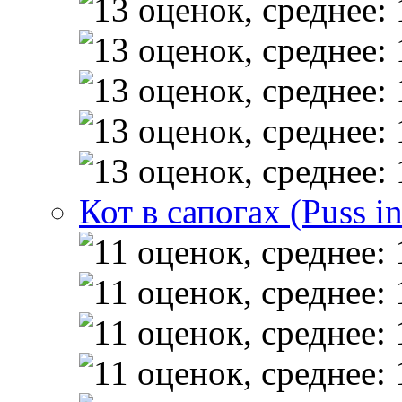
Кот в сапогах (Puss i