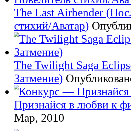
The Last Airbender (По
стихий/Аватар)
Опубли
The Twilight Saga Eclip
Затмение)
Опубликова
Признайся в любви к ф
Мар, 2010