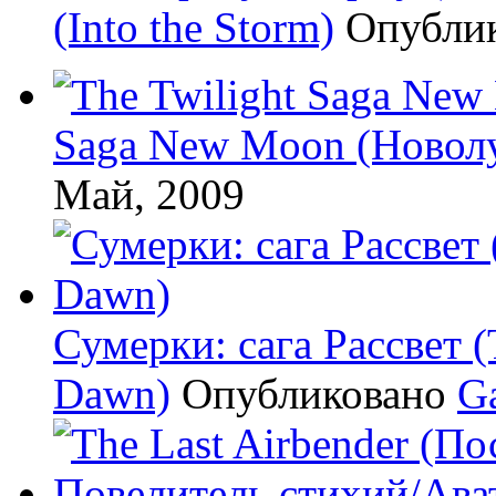
(Into the Storm)
Опубли
Saga New Moon (Новол
Май, 2009
Сумерки: cага Рассвет (
Dawn)
Опубликовано
G