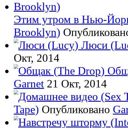
Этим утром в Нью-Йорке
Brooklyn)
Опубликова
Люси (Lu
Окт, 2014
Общ
Garnet
21 Окт, 2014
Tape)
Опубликовано
Gar