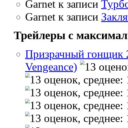
Garnet
к записи
Турбо
Garnet
к записи
Закля
Трейлеры с максима
Призрачный гонщик 2 
Vengeance)