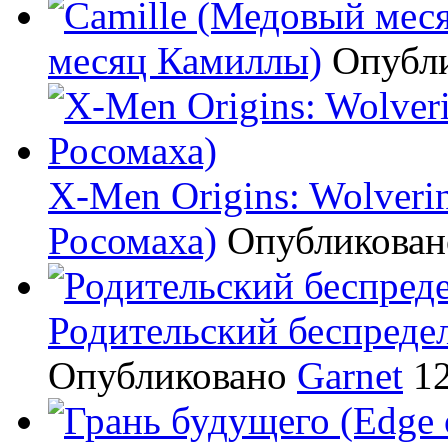
месяц Камиллы)
Опубл
X-Men Origins: Wolveri
Росомаха)
Опубликова
Родительский беспредел
Опубликовано
Garnet
12