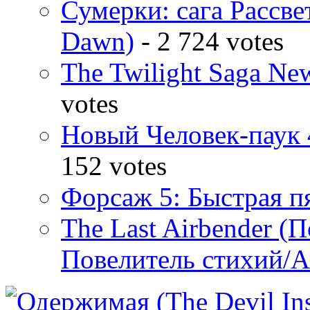
Сумерки: cага Рассвет
Dawn)
- 2 724 votes
The Twilight Saga N
votes
Новый Человек-паук 
152 votes
Форсаж 5: Быстрая пя
The Last Airbender (
Повелитель стихий/А