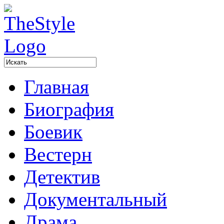
Главная
Биография
Боевик
Вестерн
Детектив
Документальный
Драма