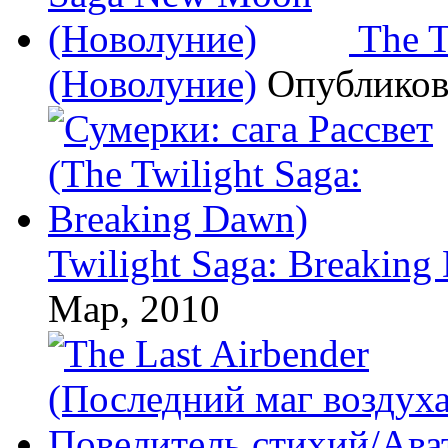
The 
(Новолуние)
Опублико
Twilight Saga: Breaking
Мар, 2010