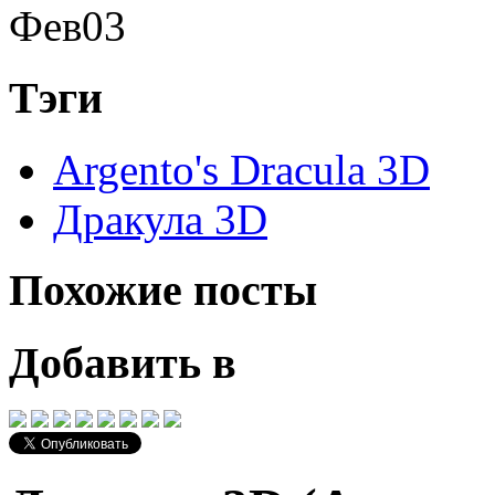
Фев
03
Тэги
Argento's Dracula 3D
Дракула 3D
Похожие посты
Добавить в