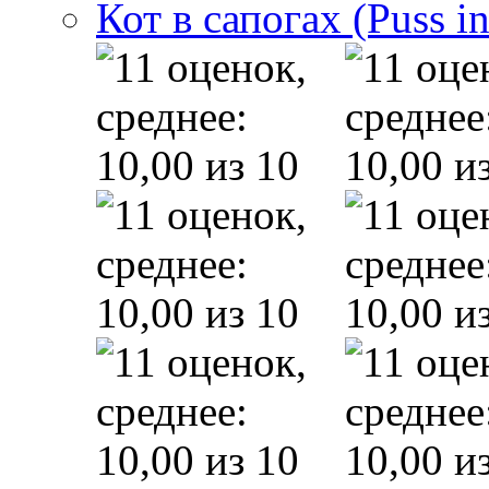
Кот в сапогах (Puss i