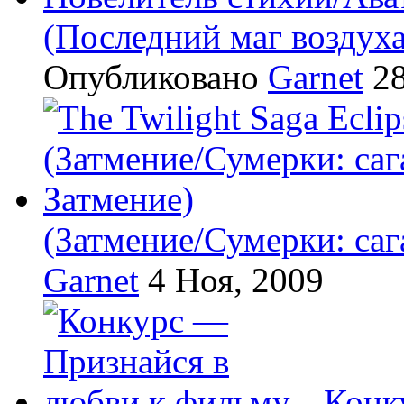
(Последний маг воздух
Опубликовано
Garnet
28
(Затмение/Сумерки: саг
Garnet
4 Ноя, 2009
Конк