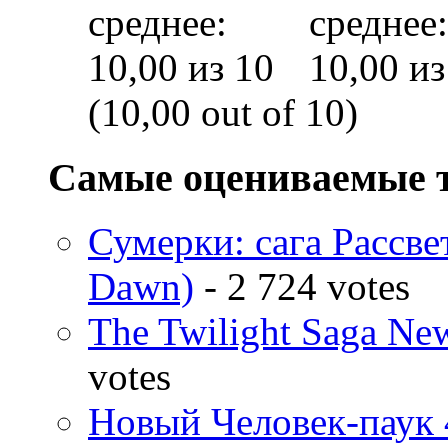
(10,00 out of 10)
Самые оцениваемые 
Сумерки: cага Рассвет
Dawn)
- 2 724 votes
The Twilight Saga N
votes
Новый Человек-паук 