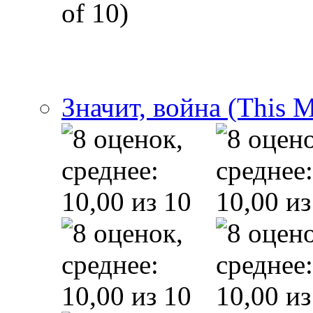
of 10)
Значит, война (This 