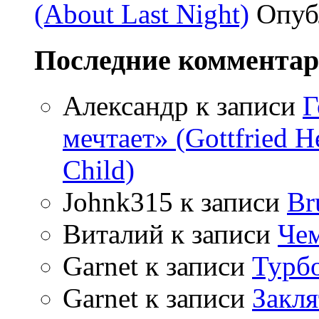
(About Last Night)
Опуб
Последние коммента
Александр
к записи
Г
мечтает» (Gottfried 
Child)
Johnk315
к записи
Br
Виталий
к записи
Чем
Garnet
к записи
Турбо
Garnet
к записи
Закля