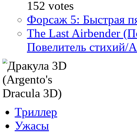
152 votes
Форсаж 5: Быстрая пя
The Last Airbender (
Повелитель стихий/А
Триллер
Ужасы