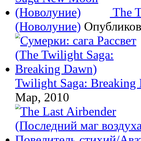
The 
(Новолуние)
Опублико
Twilight Saga: Breaking
Мар, 2010