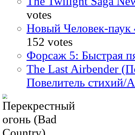
The Twilight Saga N
votes
Новый Человек-паук 
152 votes
Форсаж 5: Быстрая пя
The Last Airbender (
Повелитель стихий/А