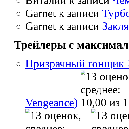
Виталий
к записи
Чем
Garnet
к записи
Турбо
Garnet
к записи
Закля
Трейлеры с максима
Призрачный гонщик 2 
Vengeance)