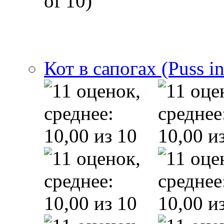
of 10)
Кот в сапогах (Puss i