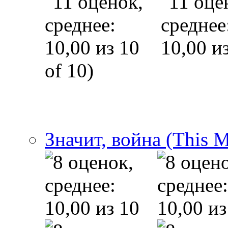
of 10)
Значит, война (This 