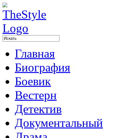
Главная
Биография
Боевик
Вестерн
Детектив
Документальный
Драма