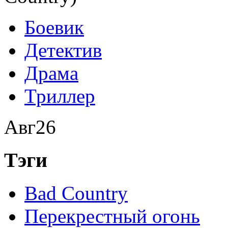
Боевик
Детектив
Драма
Триллер
Авг
26
Тэги
Bad Country
Перекрестный огонь