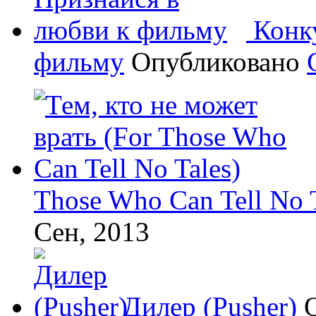
Конк
фильму
Опубликовано
Those Who Can Tell No T
Сен, 2013
Дилер (Pusher)