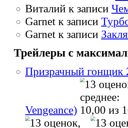
Виталий
к записи
Чем
Garnet
к записи
Турбо
Garnet
к записи
Закля
Трейлеры с максима
Призрачный гонщик 2 
Vengeance)