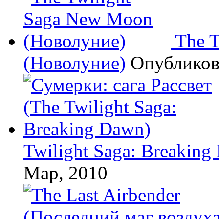
The 
(Новолуние)
Опублико
Twilight Saga: Breaking
Мар, 2010