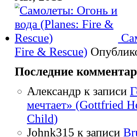
Са
Fire & Rescue)
Опублик
Последние коммента
Александр
к записи
Г
мечтает» (Gottfried 
Child)
Johnk315
к записи
Br