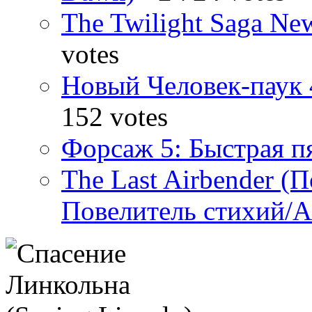
The Twilight Saga N
votes
Новый Человек-паук 
152 votes
Форсаж 5: Быстрая пя
The Last Airbender (
Повелитель стихий/А