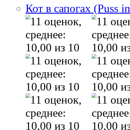
Кот в сапогах (Puss i