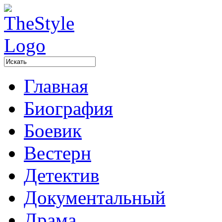
Главная
Биография
Боевик
Вестерн
Детектив
Документальный
Драма