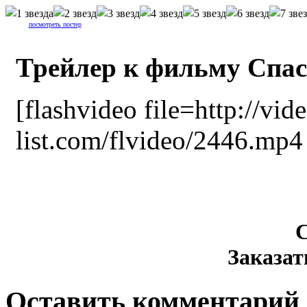
посмотреть постер
Трейлер к фильму Спа
[flashvideo file=http://vid
list.com/flvideo/2446.mp4 
Заказа
Оставить комментарий