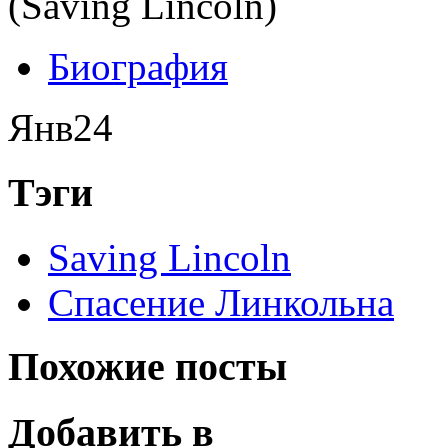
Биография
Янв
24
Тэги
Saving Lincoln
Спасение Линкольна
Похожие посты
Добавить в