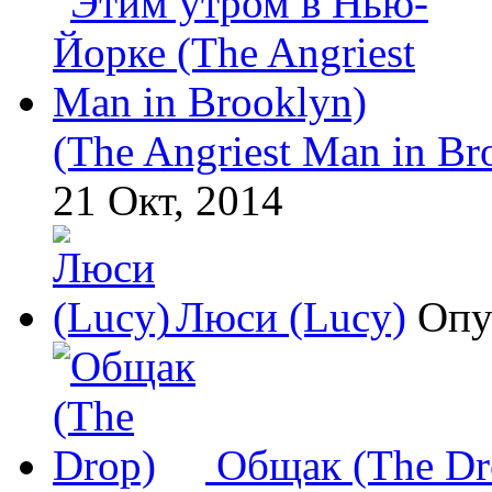
(The Angriest Man in Br
21 Окт, 2014
Люси (Lucy)
Опу
Общак (The Dr