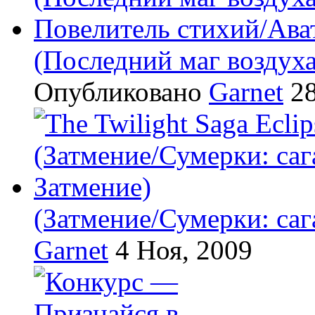
(Последний маг воздух
Опубликовано
Garnet
28
(Затмение/Сумерки: саг
Garnet
4 Ноя, 2009