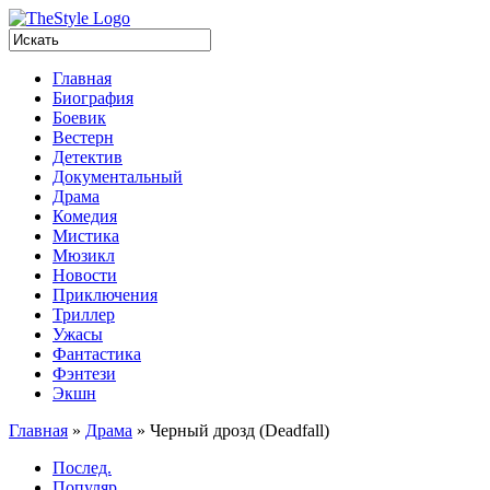
Главная
Биография
Боевик
Вестерн
Детектив
Документальный
Драма
Комедия
Мистика
Мюзикл
Новости
Приключения
Триллер
Ужасы
Фантастика
Фэнтези
Экшн
Главная
»
Драма
»
Черный дрозд (Deadfall)
Послед.
Популяр.