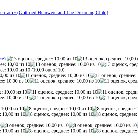
тает» (Gottfried Helnwein and The Dreaming Child)
ce)
(10,00 out of 10)