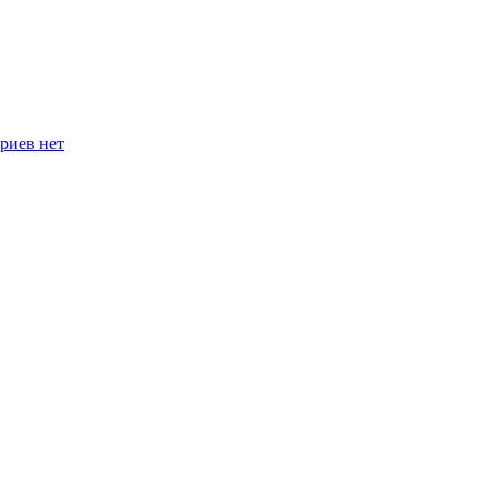
риев нет