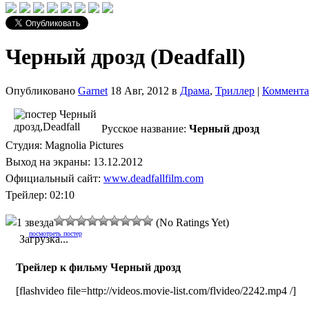
Черный дрозд (Deadfall)
Опубликовано
Garnet
18 Авг, 2012 в
Драма
,
Триллер
|
Коммента
Русское название:
Черный дрозд
Студия: Magnolia Pictures
Выход на экраны: 13.12.2012
Официальный сайт:
www.deadfallfilm.com
Трейлер: 02:10
(No Ratings Yet)
посмотреть постер
Загрузка...
Трейлер к фильму Черный дрозд
[flashvideo file=http://videos.movie-list.com/flvideo/2242.mp4 /]