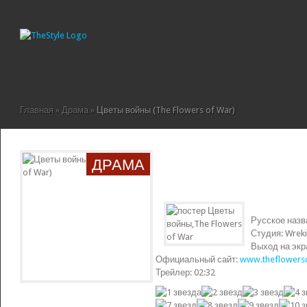
Главная
»
Драма
»
Цветы войны (The Flowers of War)
ДРАМА
Русское назв
Студия: Wrekin
Выход на экр
Официальный сайт:
www.theflowers
Трейлер: 02:32