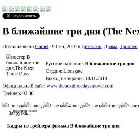
В ближайшие три дня (The Nex
Опубликовано
Garnet
19 Сен, 2010 в
Детектив
,
Драма
,
Триллер
Русское название:
В ближайшие три дня
Студия: Lionsgate
Выход на экраны: 18.11.2010
Официальный сайт:
www.thenextthreedaysmovie.com
Трейлер: 02:30
посмотреть постер
Загрузка...
Кадры из трейлера фильма В ближайшие три дня