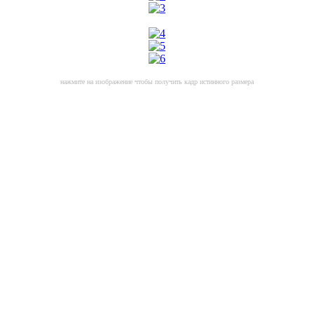
нажмите на изображение чтобы получить кадр истинного размера