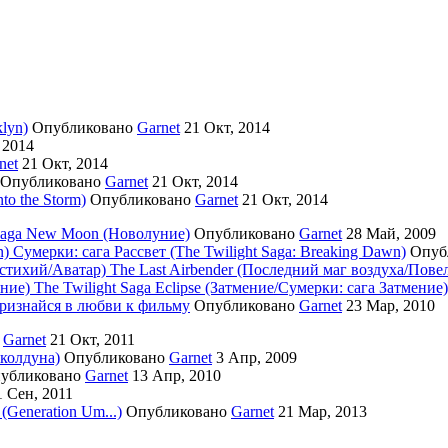
lyn)
Опубликовано
Garnet
21 Окт, 2014
 2014
net
21 Окт, 2014
Опубликовано
Garnet
21 Окт, 2014
to the Storm)
Опубликовано
Garnet
21 Окт, 2014
 Saga New Moon (Новолуние)
Опубликовано
Garnet
28 Май, 2009
Сумерки: cага Рассвет (The Twilight Saga: Breaking Dawn)
Опуб
The Last Airbender (Последний маг воздуха/Пове
The Twilight Saga Eclipse (Затмение/Сумерки: сага Затмение)
изнайся в любви к фильму
Опубликовано
Garnet
23 Мар, 2010
о
Garnet
21 Окт, 2011
 колдуна)
Опубликовано
Garnet
3 Апр, 2009
убликовано
Garnet
13 Апр, 2010
 Сен, 2011
(Generation Um...)
Опубликовано
Garnet
21 Мар, 2013