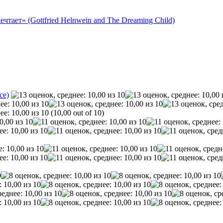
тает» (Gottfried Helnwein and The Dreaming Child)
ce)
(10,00 out of 10)