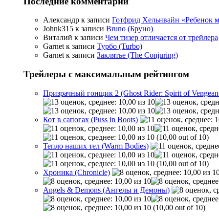
Последние комментарии
Александр
к записи
Готфрид Хельнвайн «Ребенок меч
Johnk315
к записи
Bruno (Бруно)
Виталий
к записи
Чем тизер отличается от трейлера
Garnet
к записи
Турбо (Turbo)
Garnet
к записи
Заклятье (The Conjuring)
Трейлеры с максимальным рейтингом
Призрачный гонщик 2 (Ghost Rider: Spirit of Vengean
Кот в сапогах (Puss in Boots)
(10,00 out of 10)
Тепло наших тел (Warm Bodies)
(10,00 out of 10)
Хроника (Chronicle)
Angels & Demons (Ангелы и Демоны)
(10,00 out of 10)