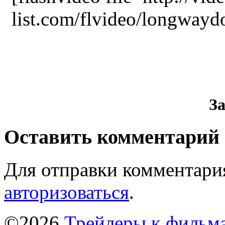
list.com/flvideo/longway
З
Оставить комментарий
Для отправки комментари
авторизоваться
.
©2026
Трейлеры к фильм