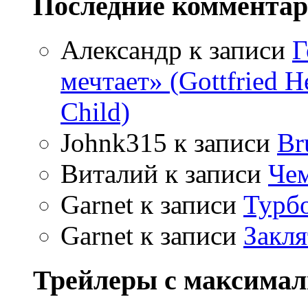
Последние коммента
Александр
к записи
Г
мечтает» (Gottfried 
Child)
Johnk315
к записи
Br
Виталий
к записи
Чем
Garnet
к записи
Турбо
Garnet
к записи
Закля
Трейлеры с максима