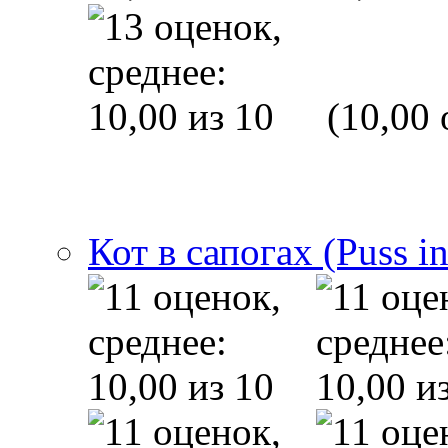
(10,00 
Кот в сапогах (Puss i