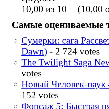
(10,00 o
Самые оцениваемые 
Сумерки: cага Рассвет
Dawn)
- 2 724 votes
The Twilight Saga N
votes
Новый Человек-паук 
152 votes
Форсаж 5: Быстрая пя