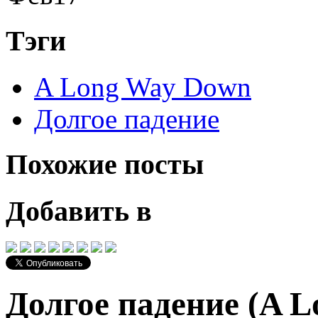
Тэги
A Long Way Down
Долгое падение
Похожие посты
Добавить в
Долгое падение (A 