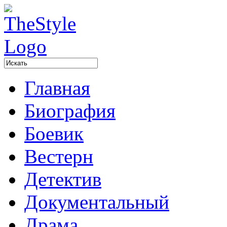
Главная
Биография
Боевик
Вестерн
Детектив
Документальный
Драма