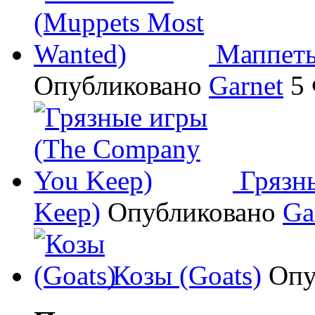
Маппеты
Опубликовано
Garnet
5 
Грязн
Keep)
Опубликовано
Ga
Козы (Goats)
Опу