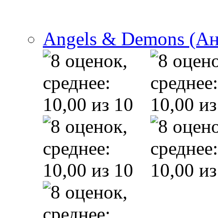
Angels & Demons (А