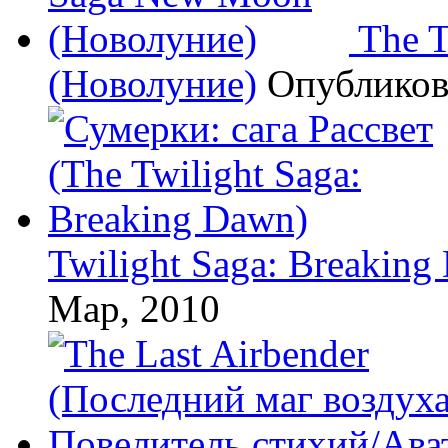
The 
(Новолуние)
Опублико
Twilight Saga: Breaking
Мар, 2010