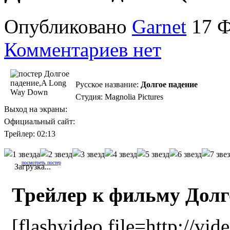
Опубликовано
Garnet
17 Ф
Комментариев нет
Русское название:
Долгое падение
Студия: Magnolia Pictures
Выход на экраны:
Официальный сайт:
Трейлер: 02:13
посмотреть постер
Загрузка...
Трейлер к фильму Долг
[flashvideo file=http://vid