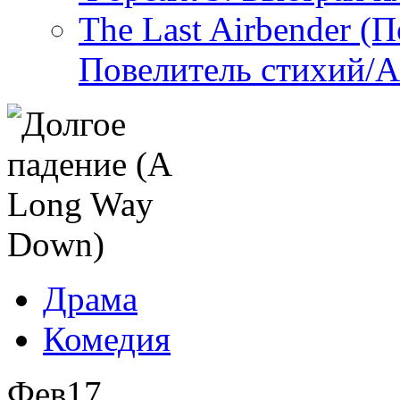
The Last Airbender (
Повелитель стихий/А
Драма
Комедия
Фев
17