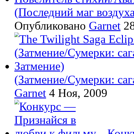
(Последний маг воздух
Опубликовано
Garnet
28
(Затмение/Сумерки: саг
Garnet
4 Ноя, 2009
Конк