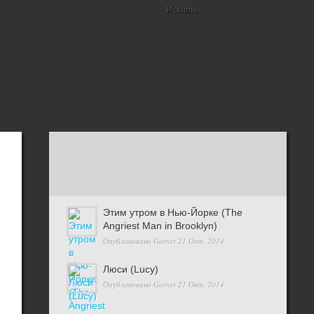
Этим утром в Нью-Йорке (The
Angriest Man in Brooklyn)
Опубликовано
Garnet
21 Окт, 2014
Люси (Lucy)
Опубликовано
Garnet
21 Окт, 2014