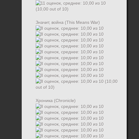
(10,00 out of 10)
Значит, война (This Means War)
(10,00
out of 10)
Хроника (Chronicle)