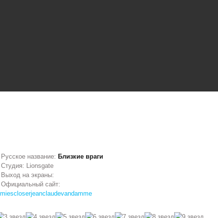
Русское название:
Близкие враги
Студия: Lionsgate
Выход на экраны:
Официальный сайт:
miescloserjeanclaudevandamme