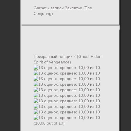
Garnet
к записи
Заклятье (The
Conjuring)
Призрачный гонщик 2 (Ghost Rider:
Spirit of Vengeance)
(10,00 out of 10)