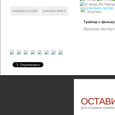
(No Ratings
посмотреть постер
ENEMIES CLOSER
БЛИЗКИЕ ВРАГИ
Загрузка...
Трейлер к фильму
[flashvideo file=http
ОСТАВ
Для отправки коммен