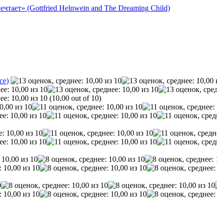
тает» (Gottfried Helnwein and The Dreaming Child)
ce)
(10,00 out of 10)