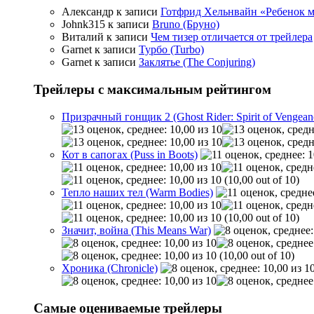
Александр
к записи
Готфрид Хельнвайн «Ребенок меч
Johnk315
к записи
Bruno (Бруно)
Виталий
к записи
Чем тизер отличается от трейлера
Garnet
к записи
Турбо (Turbo)
Garnet
к записи
Заклятье (The Conjuring)
Трейлеры с максимальным рейтингом
Призрачный гонщик 2 (Ghost Rider: Spirit of Vengean
Кот в сапогах (Puss in Boots)
(10,00 out of 10)
Тепло наших тел (Warm Bodies)
(10,00 out of 10)
Значит, война (This Means War)
(10,00 out of 10)
Хроника (Chronicle)
Самые оцениваемые трейлеры