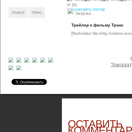
of 10)
посмотреть постер
TRANCE
ТРАНС
Загрузка...
Трейлер к фильму Транс
[flashvideo file=http://videos.mo
Заказа
ОСТАВИТЬ
КОММЕНТА