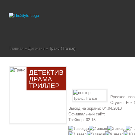
Главная
»
Детектив
»
Транс (Trance)
ДЕТЕКТИВ
ДРАМА
ТРИЛЛЕР
Русское наз
Студия: Fox S
Выход на экраны: 04.04.2013
Официальный сайт:
Трейлер: 02:15