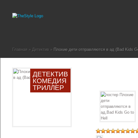
Главная
»
Детектив
»
Плохие дети отправляются в ад (Bad Kids Go 
ДЕТЕКТИВ
КОМЕДИЯ
ТРИЛЛЕР