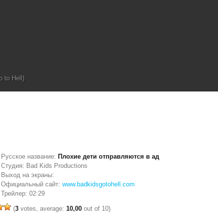
to Hell)
Русское название:
Плохие дети отправляются в ад
Студия: Bad Kids Productions
Выход на экраны:
Официальный сайт:
www.badkidsgotohell.com
Трейлер: 02:29
(
3
votes, average:
10,00
out of 10)