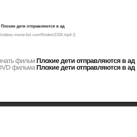
 Плохие дети отправляются в ад
://videos.movie-list.com/flvideo/2326.mp4 /]
ачать фильм
Плохие дети отправляются в ад
 DVD фильма
Плохие дети отправляются в ад