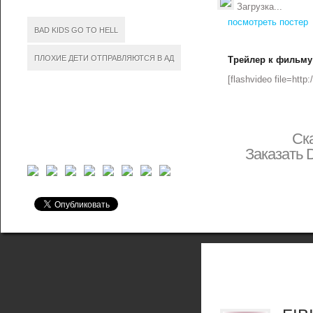
Загрузка...
посмотреть постер
BAD KIDS GO TO HELL
ПЛОХИЕ ДЕТИ ОТПРАВЛЯЮТСЯ В АД
Трейлер к фильму
[flashvideo file=http
Ск
Заказать