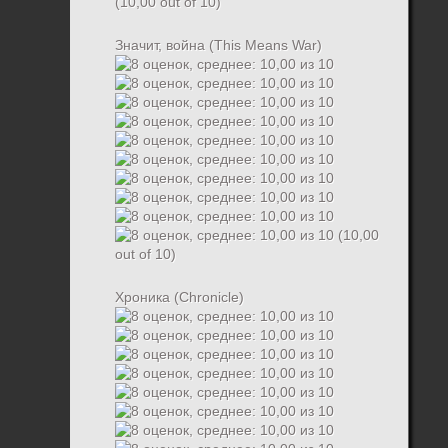
(10,00 out of 10)
Значит, война (This Means War)
(10,00
out of 10)
Хроника (Chronicle)