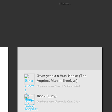
Этим утром в Нью-Йорке (The
Angriest Man in Brooklyn)
Опубликовано
Garnet
21 Окт, 2014
Люси (Lucy)
Опубликовано
Garnet
21 Окт, 2014