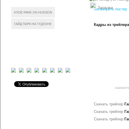
Загрузка...
посмотреть постер
HYDE PARK ON HUDSON
ГАЙД ПАРК НА ГУДЗОНЕ
Кадры из трейлера
нажмите
Скачать трейлер
Га
Скачать трейлер
Га
Скачать трейлер
Га