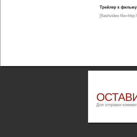
Трейлер к фильму 
[flashvideo file=http
ОСТАВ
Для отправки коммен