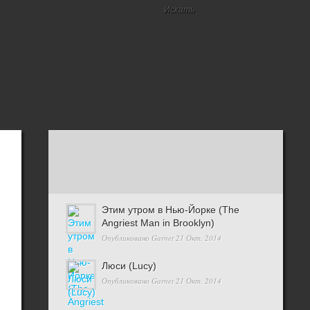
Этим утром в Нью-Йорке (The
Angriest Man in Brooklyn)
Опубликовано
Garnet
21 Окт, 2014
Люси (Lucy)
Опубликовано
Garnet
21 Окт, 2014