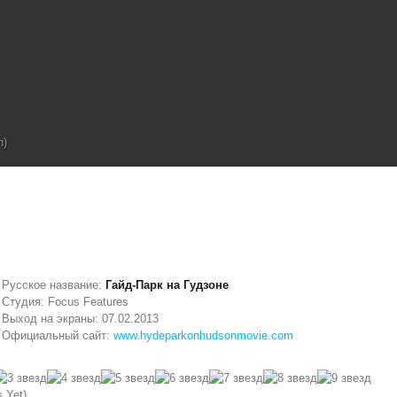
n)
Русское название:
Гайд-Парк на Гудзоне
Студия: Focus Features
Выход на экраны: 07.02.2013
Официальный сайт:
www.hydeparkonhudsonmovie.com
 Yet)