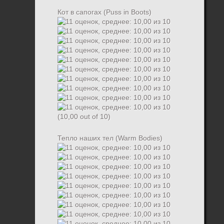
Кот в сапогах (Puss in Boots)
(10,00 out of 10)
Тепло наших тел (Warm Bodies)