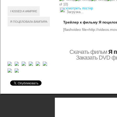
of 10)
посмотреть постер
I KISSED A VAMPIRE
Загрузка...
Я ПОЦЕЛОВАЛА ВАМПИРА
Трейлер к фильму Я поцело
[flashvideo file=http://videos.movi
Скачать фильм
Я 
Заказать DVD 