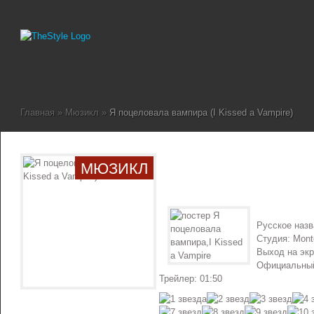
Главная
»
Мюзикл
»
Я поцеловала вампира (I Kissed a Vampire)
МЮЗИКЛ
Русское наз
Студия: Mont
Выход на экр
Официальный
Трейлер: 01:50