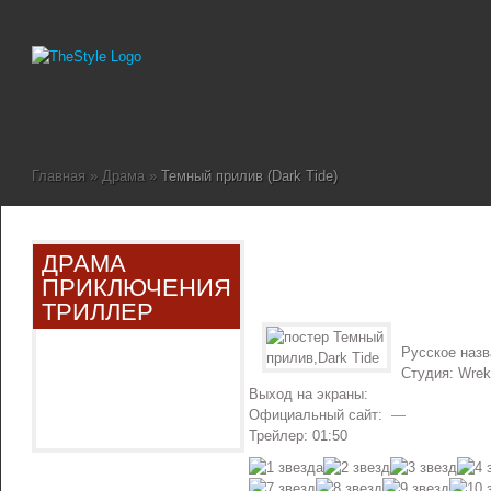
Главная
»
Драма
»
Темный прилив (Dark Tide)
ДРАМА
ПРИКЛЮЧЕНИЯ
ТРИЛЛЕР
Русское наз
Студия: Wreki
Выход на экраны:
Официальный сайт:
—
Трейлер: 01:50