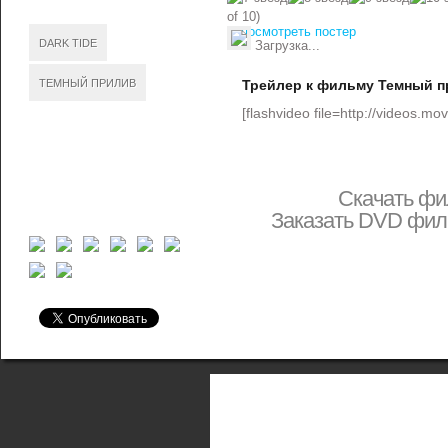
of 10)
посмотреть постер
DARK TIDE
Загрузка...
ТЕМНЫЙ ПРИЛИВ
Трейлер к фильму Темный 
[flashvideo file=http://videos.movi
Скачать ф
Заказать DVD фи