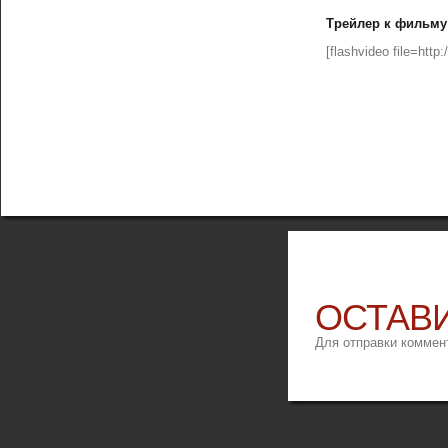
Трейлер к фильму
[flashvideo file=http:
ОСТАВ
Для отправки коммен