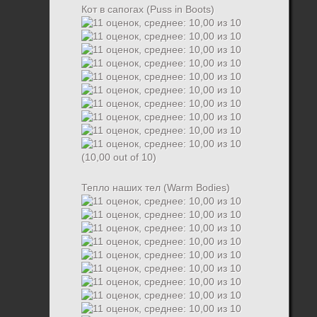
Кот в сапогах (Puss in Boots)
(10,00 out of 10)
Тепло наших тел (Warm Bodies)