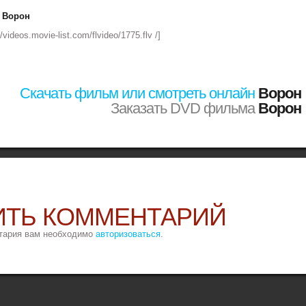
 Ворон
//videos.movie-list.com/flvideo/1775.flv /]
Скачать фильм или смотреть онлайн
Ворон
Заказать DVD фильма
Ворон
ИТЬ КОММЕНТАРИЙ
тария вам необходимо
авторизоваться
.