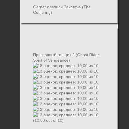
Garnet
к записи
Заклятье (The
Conjuring)
Призрачный гонщик 2 (Ghost Rider:
Spirit of Vengeance)
(10,00 out of 10)