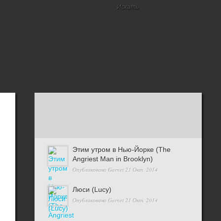
Этим утром в Нью-Йорке (The
Angriest Man in Brooklyn)
Опубликовано
Garnet
21 Окт, 2014
Люси (Lucy)
Опубликовано
Garnet
21 Окт, 2014