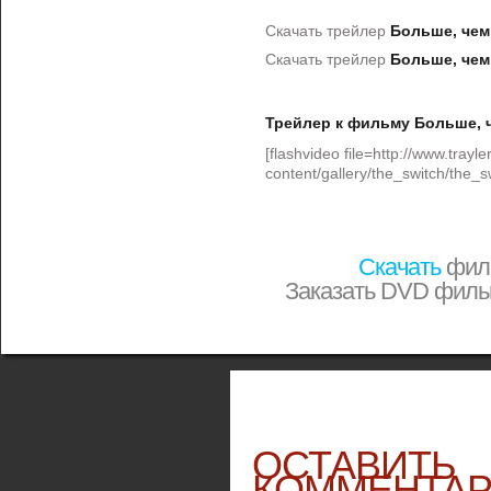
Скачать трейлер
Больше, чем
Скачать трейлер
Больше, чем
Трейлер к фильму Больше, 
[flashvideo file=http://www.trayle
content/gallery/the_switch/the_swi
Скачать
фи
Заказать DVD фил
ОСТАВИТЬ
КОММЕНТА