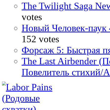
The Twilight Saga N
votes
Новый Человек-паук 
152 votes
Форсаж 5: Быстрая пя
The Last Airbender (
Повелитель стихий/А