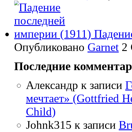
Падени
Опубликовано
Garnet
2 
Последние коммента
Александр
к записи
Г
мечтает» (Gottfried 
Child)
Johnk315
к записи
Br