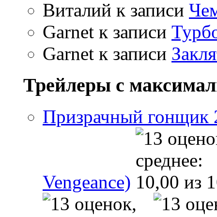
Виталий
к записи
Чем
Garnet
к записи
Турбо
Garnet
к записи
Закля
Трейлеры с максима
Призрачный гонщик 2 
Vengeance)