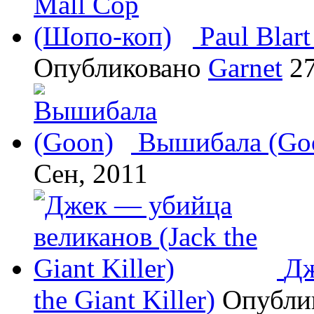
Paul Blar
Опубликовано
Garnet
27
Вышибала (Go
Сен, 2011
Дж
the Giant Killer)
Опубли