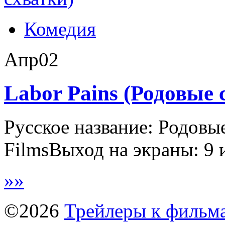
Комедия
Апр
02
Labor Pains (Родовые 
Русское название: Родовы
FilmsВыход на экраны: 9 и
»
»
©2026
Трейлеры к фильм