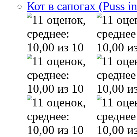
Кот в сапогах (Puss i