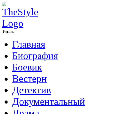
Главная
Биография
Боевик
Вестерн
Детектив
Документальный
Драма