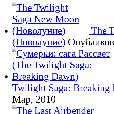
The 
(Новолуние)
Опублико
Twilight Saga: Breaking
Мар, 2010