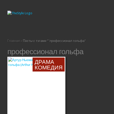
Главная
»
Посты с тэгами "
"
профессионал гольфа"
профессионал гольфа
ДРАМА
КОМЕДИЯ