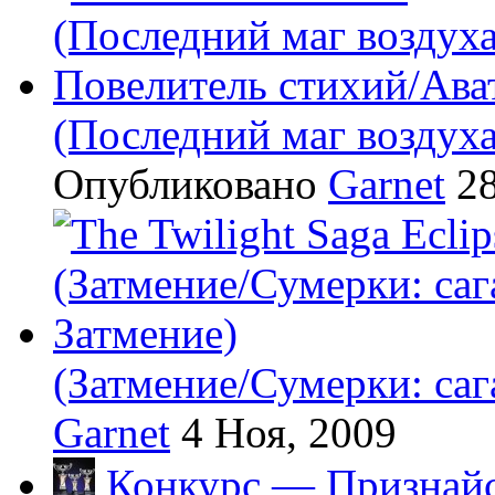
(Последний маг воздух
Опубликовано
Garnet
28
(Затмение/Сумерки: саг
Garnet
4 Ноя, 2009
Конкурс — Признайс