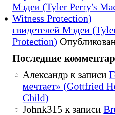
свидетелей Мэдеи (Tyler
Protection)
Опубликова
Последние коммента
Александр
к записи
Г
мечтает» (Gottfried 
Child)
Johnk315
к записи
Br