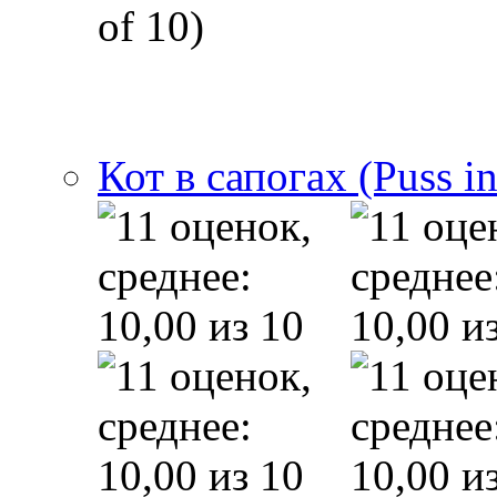
of 10)
Кот в сапогах (Puss i