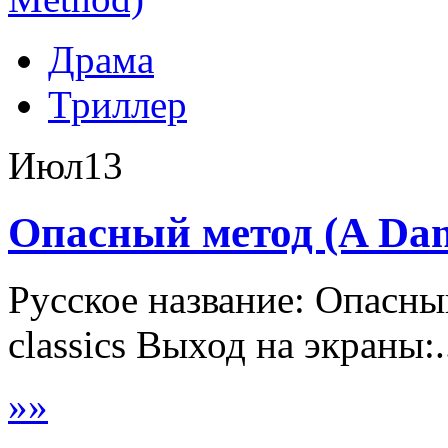
Драма
Триллер
Июл
13
Опасный метод (A Dan
Русское название: Опасный
classics Выход на экраны:.
»
»