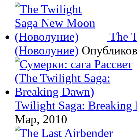
The 
(Новолуние)
Опублико
Twilight Saga: Breaking
Мар, 2010