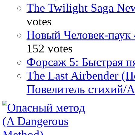
The Twilight Saga N
votes
Новый Человек-паук 
152 votes
Форсаж 5: Быстрая пя
The Last Airbender (
Повелитель стихий/А