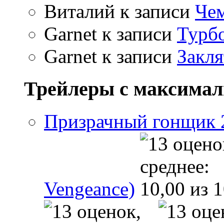
Виталий
к записи
Чем
Garnet
к записи
Турбо
Garnet
к записи
Закля
Трейлеры с максима
Призрачный гонщик 2 
Vengeance)