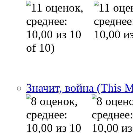
of 10)
Значит, война (This 