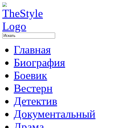
Главная
Биография
Боевик
Вестерн
Детектив
Документальный
Драма