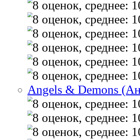
Angels & Demons (А