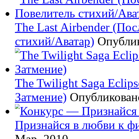
The Last Airbender (По
стихий/Аватар)
Опубли
The Twilight Saga Eclip
Затмение)
Опубликова
Признайся в любви к ф
Мар, 2010