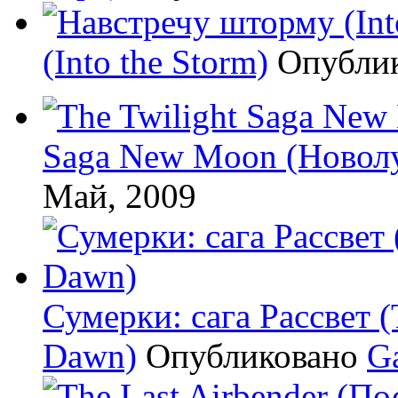
(Into the Storm)
Опубли
Saga New Moon (Новол
Май, 2009
Сумерки: cага Рассвет (
Dawn)
Опубликовано
G