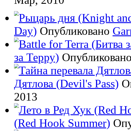
Day)
Опубликовано
Gar
за Терру)
Опубликован
Дятлова (Devil's Pass)
О
2013
(Red Hook Summer)
Оп