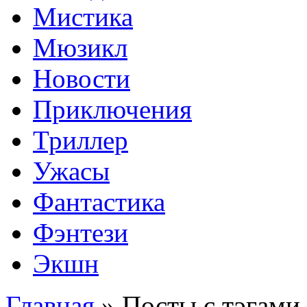
Мистика
Мюзикл
Новости
Приключения
Триллер
Ужасы
Фантастика
Фэнтези
Экшн
Главная
»
Посты с тэгами 