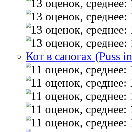
Кот в сапогах (Puss i