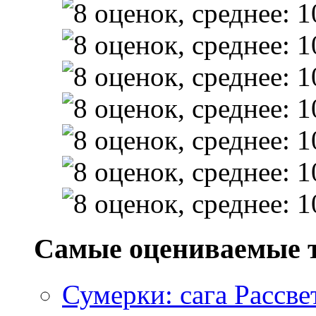
Самые оцениваемые 
Сумерки: cага Рассвет