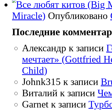
Miracle)
Опубликовано
Последние коммента
Александр
к записи
Г
мечтает» (Gottfried 
Child)
Johnk315
к записи
Br
Виталий
к записи
Чем
Garnet
к записи
Турбо