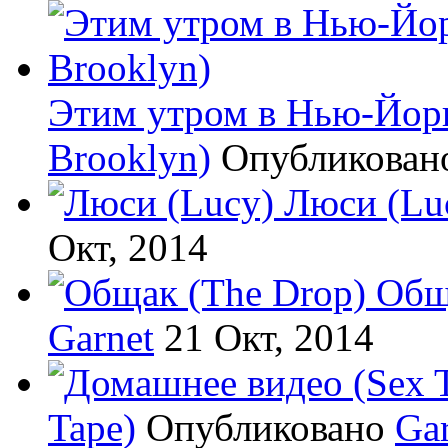
Этим утром в Нью-Йорке
Brooklyn)
Опубликова
Люси (Lu
Окт, 2014
Общ
Garnet
21 Окт, 2014
Tape)
Опубликовано
Gar