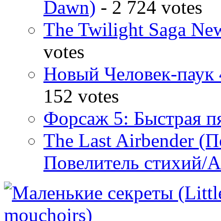
Dawn)
- 2 724 votes
The Twilight Saga N
votes
Новый Человек-паук 
152 votes
Форсаж 5: Быстрая пя
The Last Airbender (
Повелитель стихий/А