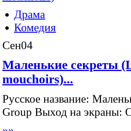
Драма
Комедия
Сен
04
Маленькие секреты (Lit
mouchoirs)...
Русское название: Малень
Group Выход на экраны: 
»
»