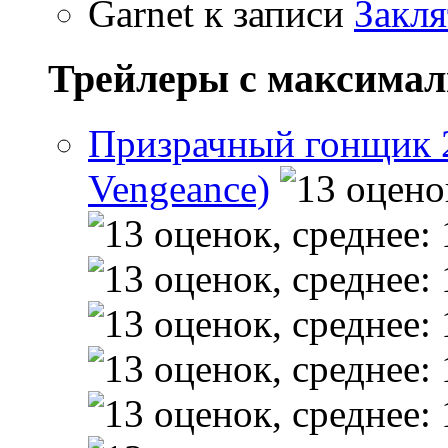
Garnet
к записи
Закля
Трейлеры с максима
Призрачный гонщик 2 
Vengeance)