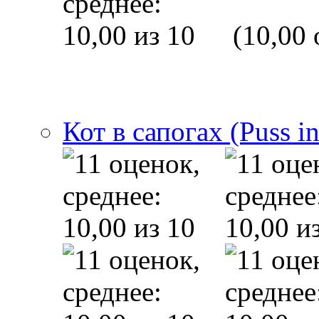
(10,00 
Кот в сапогах (Puss i