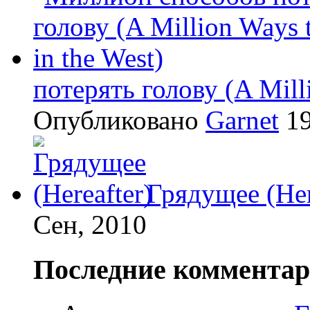
потерять голову (A Milli
Опубликовано
Garnet
19
Грядущее (Her
Сен, 2010
Последние коммента