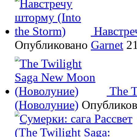
Навстреч
Опубликовано
Garnet
21
The 
(Новолуние)
Опублико