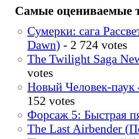
Самые оцениваемые 
Сумерки: cага Рассвет
Dawn)
- 2 724 votes
The Twilight Saga N
votes
Новый Человек-паук 
152 votes
Форсаж 5: Быстрая пя
The Last Airbender (