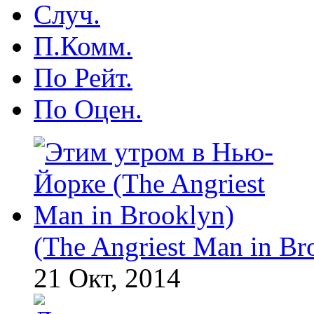
Случ.
П.Комм.
По Рейт.
По Оцен.
(The Angriest Man in Br
21 Окт, 2014