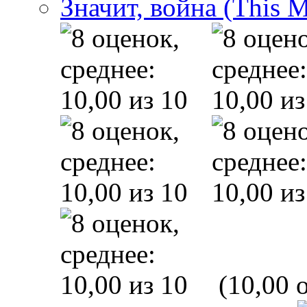
Значит, война (This 
(10,00 o