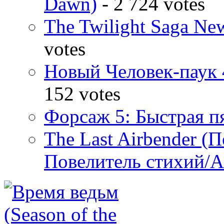
Dawn)
- 2 724 votes
The Twilight Saga N
votes
Новый Человек-паук 
152 votes
Форсаж 5: Быстрая пя
The Last Airbender (
Повелитель стихий/А