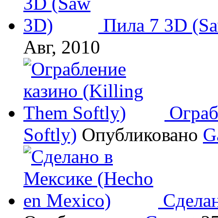
Пила 7 3D (S
Авг, 2010
Ограб
Softly)
Опубликовано
G
Сделан