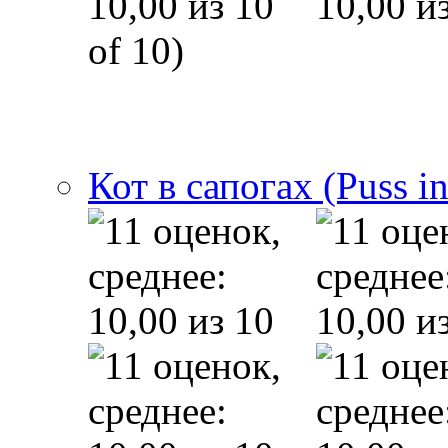
of 10)
Кот в сапогах (Puss i