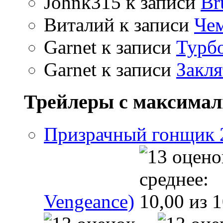
Johnk315
к записи
Br
Виталий
к записи
Чем
Garnet
к записи
Турбо
Garnet
к записи
Закля
Трейлеры с максима
Призрачный гонщик 2 
Vengeance)