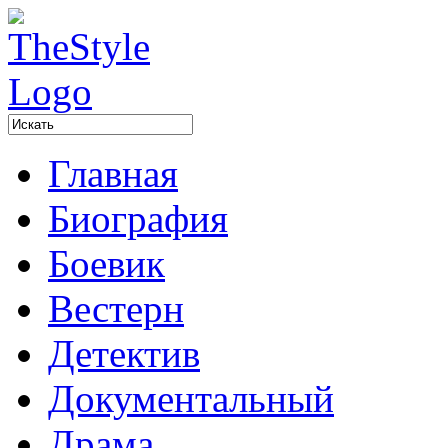
Главная
Биография
Боевик
Вестерн
Детектив
Документальный
Драма