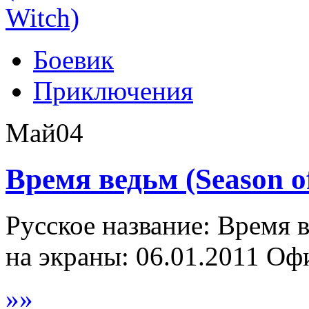
Боевик
Приключения
Май
04
Время ведьм (Season of
Русское название: Время в
на экраны: 06.01.2011 Оф
»
»