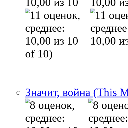
of 10)
Значит, война (This 