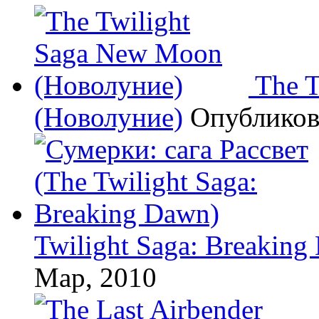
The 
(Новолуние)
Опублико
Twilight Saga: Breaking
Мар, 2010