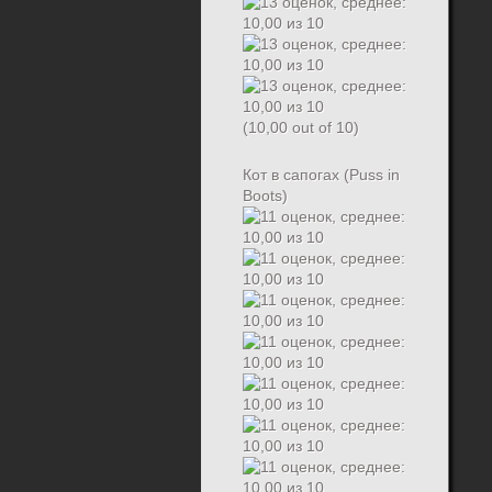
(10,00 out of 10)
Кот в сапогах (Puss in
Boots)