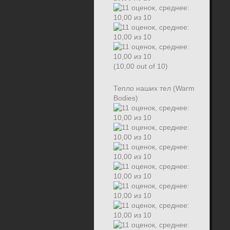
(10,00 out of 10)
Тепло наших тел (Warm
Bodies)