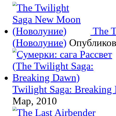
The 
(Новолуние)
Опублико
Twilight Saga: Breaking
Мар, 2010