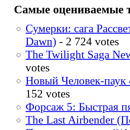
Самые оцениваемые 
Сумерки: cага Рассвет
Dawn)
- 2 724 votes
The Twilight Saga N
votes
Новый Человек-паук 
152 votes
Форсаж 5: Быстрая пя
The Last Airbender (