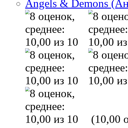
Angels & Demons (А
(10,00 o