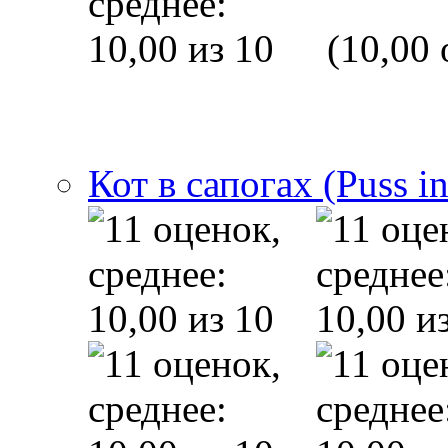
(10,00 
Кот в сапогах (Puss i