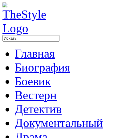
Главная
Биография
Боевик
Вестерн
Детектив
Документальный
Драма