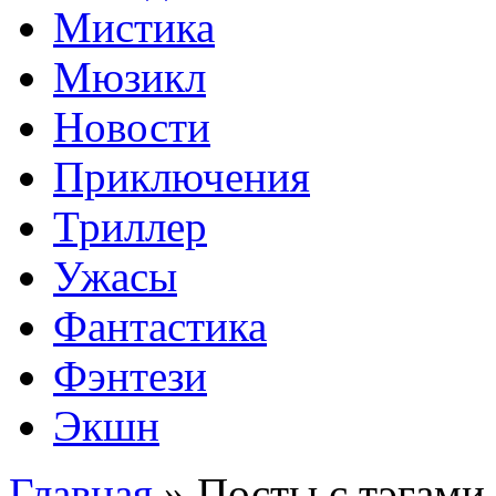
Мистика
Мюзикл
Новости
Приключения
Триллер
Ужасы
Фантастика
Фэнтези
Экшн
Главная
»
Посты с тэгами 