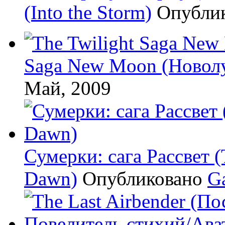
(Into the Storm)
Опубли
Saga New Moon (Новол
Май, 2009
Сумерки: cага Рассвет (
Dawn)
Опубликовано
G