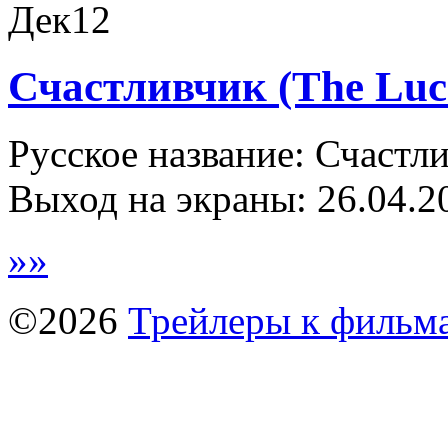
Дек
12
Счастливчик (The Luc
Русское название: Счастли
Выход на экраны: 26.04.2
»
»
©2026
Трейлеры к фильм