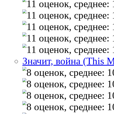
Значит, война (This 