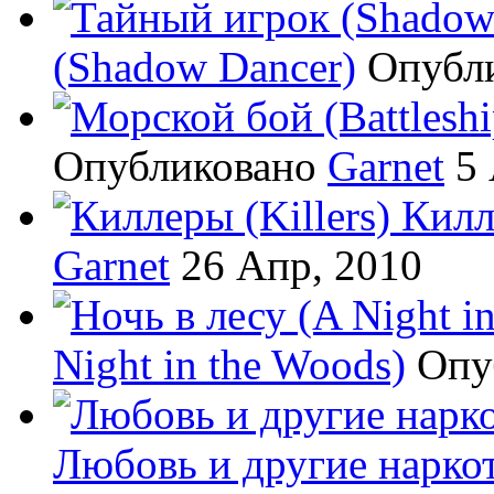
(Shadow Dancer)
Опубл
Опубликовано
Garnet
5 
Килл
Garnet
26 Апр, 2010
Night in the Woods)
Опу
Любовь и другие наркот