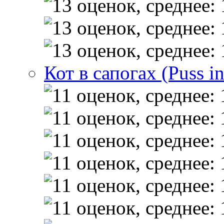
Кот в сапогах (Puss i