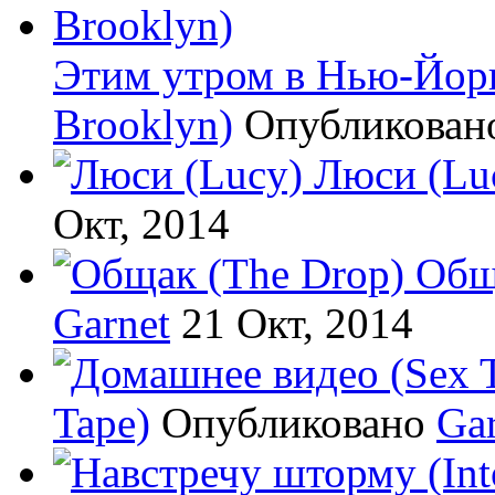
Этим утром в Нью-Йорке
Brooklyn)
Опубликова
Люси (Lu
Окт, 2014
Общ
Garnet
21 Окт, 2014
Tape)
Опубликовано
Gar