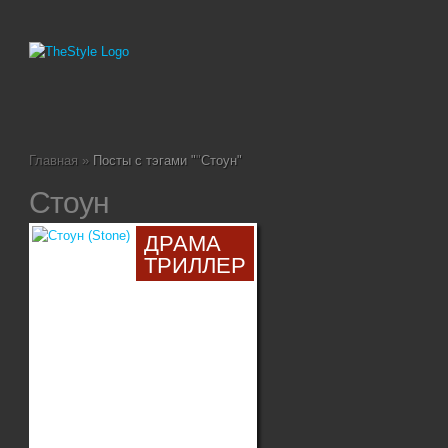
Главная
»
Посты с тэгами "
"
Стоун"
Стоун
ДРАМА
ТРИЛЛЕР