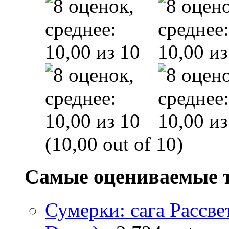
(10,00 out of 10)
Самые оцениваемые 
Сумерки: cага Рассвет