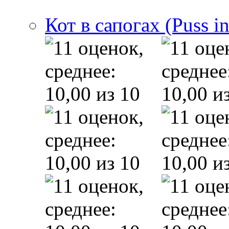
Кот в сапогах (Puss i