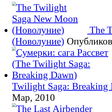
The 
(Новолуние)
Опублико
Twilight Saga: Breaking
Мар, 2010