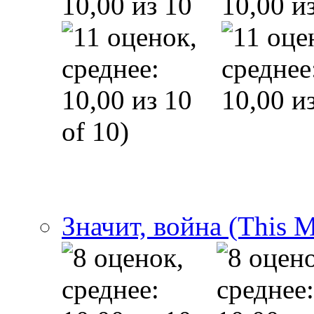
of 10)
Значит, война (This 