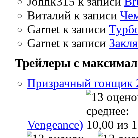
Johnk315
к записи
Br
Виталий
к записи
Чем
Garnet
к записи
Турбо
Garnet
к записи
Закля
Трейлеры с максима
Призрачный гонщик 2 
Vengeance)