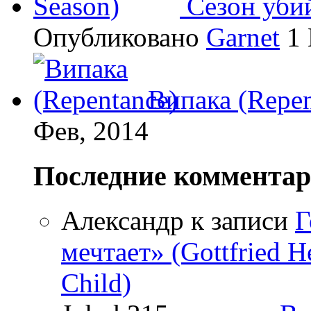
Сезон убий
Опубликовано
Garnet
1 
Випака (Repen
Фев, 2014
Последние коммента
Александр
к записи
Г
мечтает» (Gottfried 
Child)