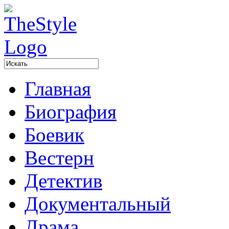
Главная
Биография
Боевик
Вестерн
Детектив
Документальный
Драма