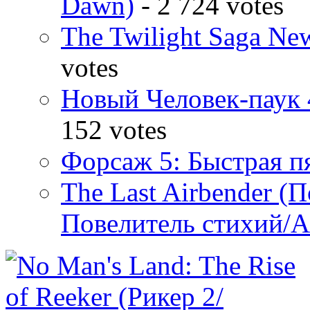
Dawn)
- 2 724 votes
The Twilight Saga N
votes
Новый Человек-паук 
152 votes
Форсаж 5: Быстрая пя
The Last Airbender (
Повелитель стихий/А