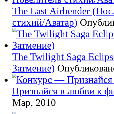
The Last Airbender (По
стихий/Аватар)
Опубли
The Twilight Saga Eclip
Затмение)
Опубликова
Признайся в любви к ф
Мар, 2010