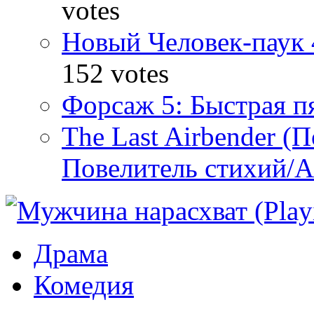
votes
Новый Человек-паук 
152 votes
Форсаж 5: Быстрая пя
The Last Airbender (
Повелитель стихий/А
Драма
Комедия