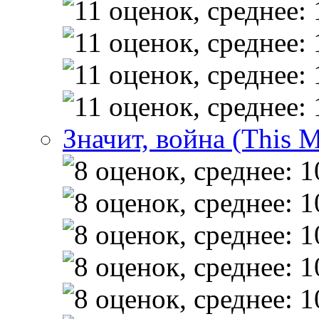
Значит, война (This 