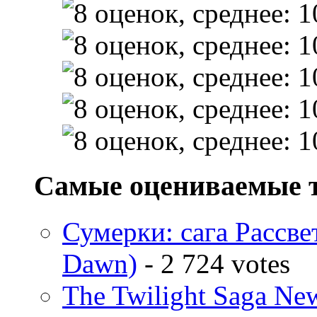
Самые оцениваемые 
Сумерки: cага Рассвет
Dawn)
- 2 724 votes
The Twilight Saga N