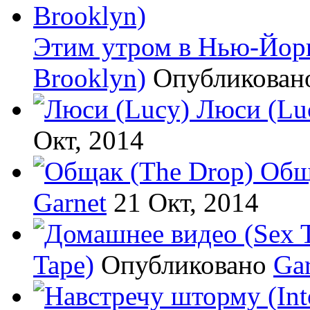
Этим утром в Нью-Йорке
Brooklyn)
Опубликова
Люси (Lu
Окт, 2014
Общ
Garnet
21 Окт, 2014
Tape)
Опубликовано
Gar