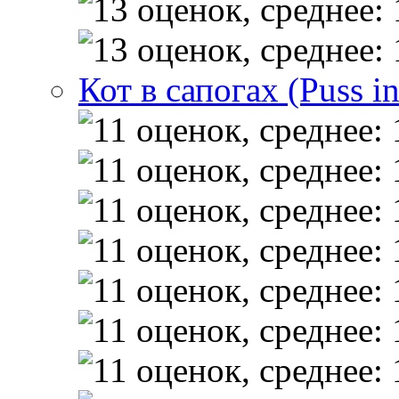
Кот в сапогах (Puss i