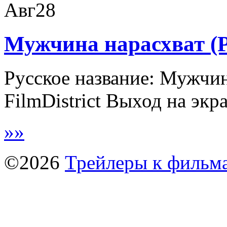
Авг
28
Мужчина нарасхват (Pl
Русское название: Мужчин
FilmDistrict Выход на экра
»
»
©2026
Трейлеры к фильм