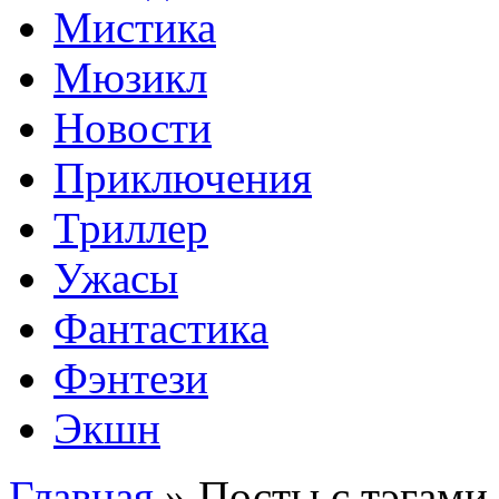
Мистика
Мюзикл
Новости
Приключения
Триллер
Ужасы
Фантастика
Фэнтези
Экшн
Главная
»
Посты с тэгами 