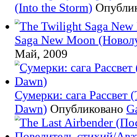
(Into the Storm)
Опубли
Saga New Moon (Новол
Май, 2009
Сумерки: cага Рассвет (
Dawn)
Опубликовано
G