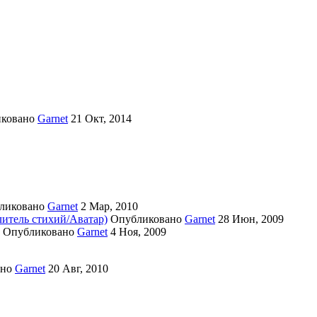
иковано
Garnet
21 Окт, 2014
ликовано
Garnet
2 Мар, 2010
литель стихий/Аватар)
Опубликовано
Garnet
28 Июн, 2009
Опубликовано
Garnet
4 Ноя, 2009
ано
Garnet
20 Авг, 2010