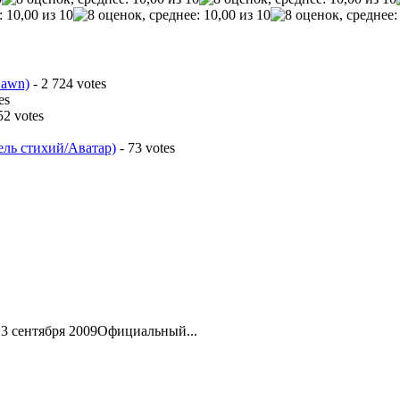
Dawn)
- 2 724 votes
es
52 votes
ель стихий/Аватар)
- 73 votes
: 3 сентября 2009Официальный...