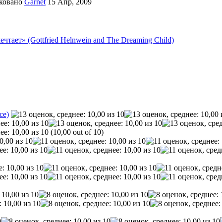
ковано
Garnet
15 Апр, 2009
тает» (Gottfried Helnwein and The Dreaming Child)
ce)
(10,00 out of 10)