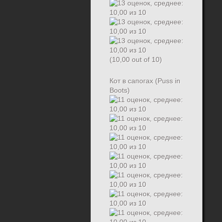
(10,00 out of 10)
Кот в сапогах (Puss in
Boots)