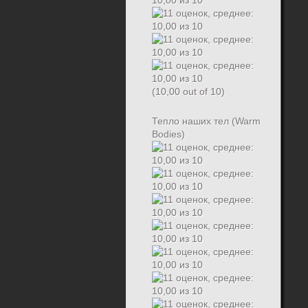
(10,00 out of 10)
Тепло наших тел (Warm
Bodies)