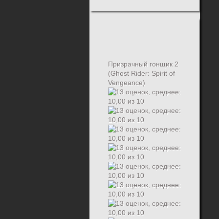
Призрачный гонщик 2
(Ghost Rider: Spirit of
Vengeance)