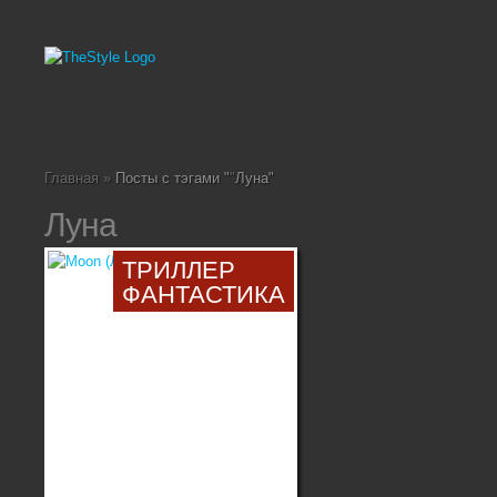
Главная
»
Посты с тэгами "
"
Луна"
Луна
ТРИЛЛЕР
ФАНТАСТИКА