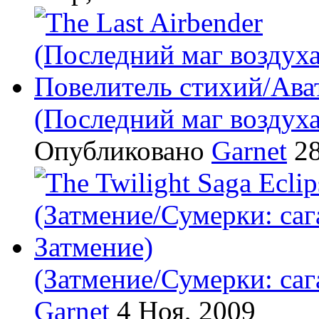
(Последний маг воздух
Опубликовано
Garnet
28
(Затмение/Сумерки: саг
Garnet
4 Ноя, 2009