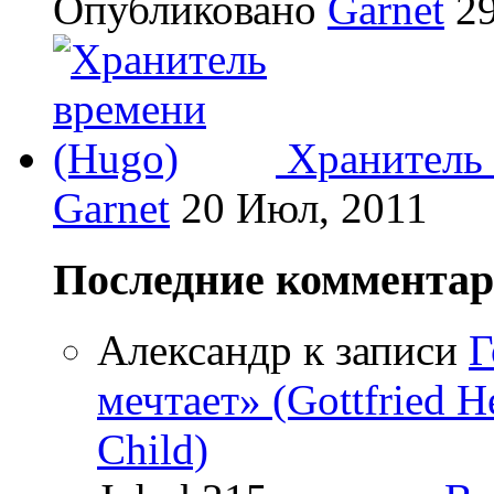
Опубликовано
Garnet
29
Хранитель 
Garnet
20 Июл, 2011
Последние коммента
Александр
к записи
Г
мечтает» (Gottfried 
Child)