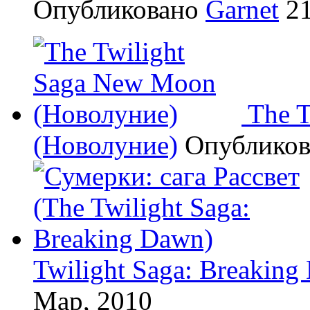
Опубликовано
Garnet
21
The 
(Новолуние)
Опублико
Twilight Saga: Breaking
Мар, 2010