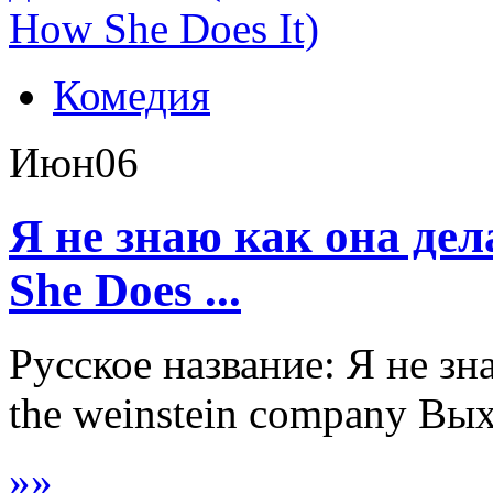
Комедия
Июн
06
Я не знаю как она дел
She Does ...
Русское название: Я не зн
the weinstein company Вых
»
»