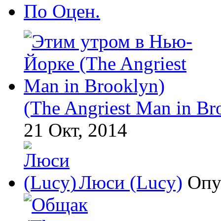
По Оцен.
(The Angriest Man in Br
21 Окт, 2014
Люси (Lucy)
Опу