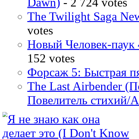
Dawn)
- 2 724 votes
The Twilight Saga N
votes
Новый Человек-паук 
152 votes
Форсаж 5: Быстрая пя
The Last Airbender (
Повелитель стихий/А