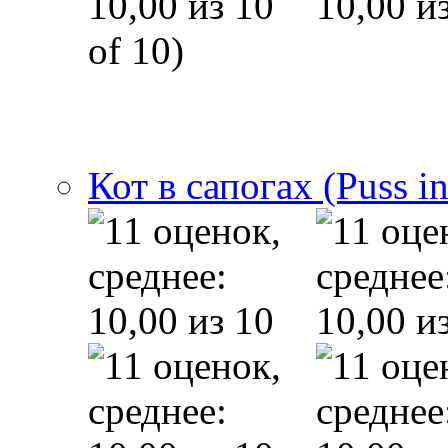
of 10)
Кот в сапогах (Puss i