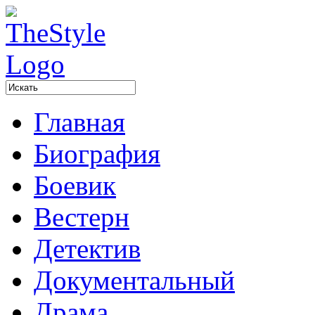
Главная
Биография
Боевик
Вестерн
Детектив
Документальный
Драма