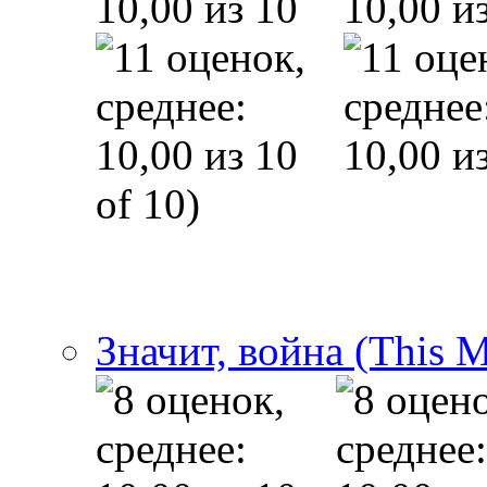
of 10)
Значит, война (This 