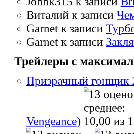
Johnk315
к записи
Br
Виталий
к записи
Чем
Garnet
к записи
Турбо
Garnet
к записи
Закля
Трейлеры с максима
Призрачный гонщик 2 
Vengeance)