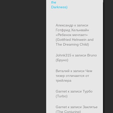
Александр
к записи
Готфрид Хельнвайн
«Ребенок мечтает»
(Gottfried Helnwein and
The Dreaming Child)
Johnk315
к записи
Bruno
(Бруно)
Виталий
к записи
Чем
тизер отличается от
трейлера
Garnet
к записи
Турбо
(Turbo)
Garnet
к записи
Заклятье
(The Conjuring)