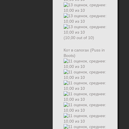
(10,00 out of 10)
Кот в сапогах (Puss in
Boots)