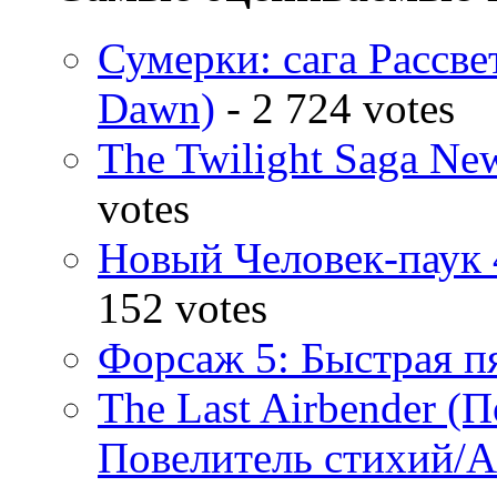
Сумерки: cага Рассвет
Dawn)
- 2 724 votes
The Twilight Saga N
votes
Новый Человек-паук 
152 votes
Форсаж 5: Быстрая пя
The Last Airbender (
Повелитель стихий/А