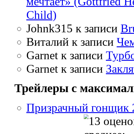
мечтает» (Gottfried 
Child)
Johnk315
к записи
Br
Виталий
к записи
Чем
Garnet
к записи
Турбо
Garnet
к записи
Закля
Трейлеры с максима
Призрачный гонщик 2 