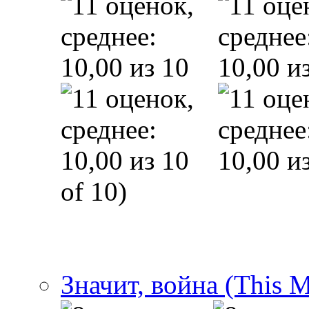
of 10)
Значит, война (This 