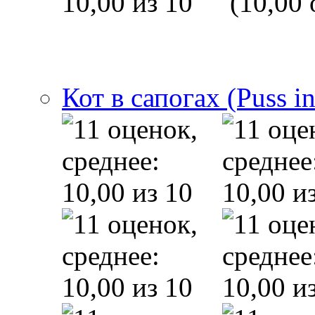
(10,00 
Кот в сапогах (Puss i