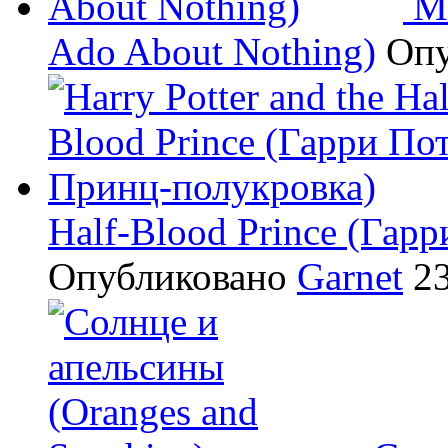
М
Ado About Nothing)
Оп
Half-Blood Prince (Гар
Опубликовано
Garnet
23