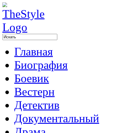
Главная
Биография
Боевик
Вестерн
Детектив
Документальный
Драма