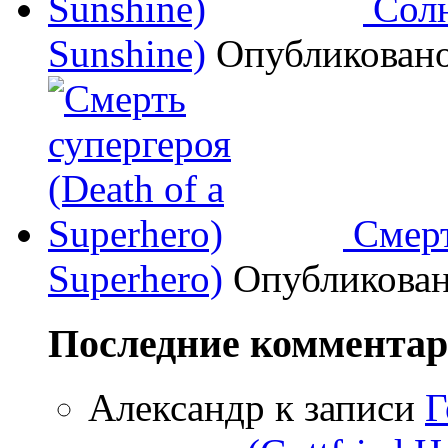
Солн
Sunshine)
Опубликован
Смерт
Superhero)
Опубликова
Последние коммента
Александр
к записи
Г