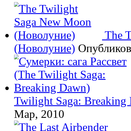
The 
(Новолуние)
Опублико
Twilight Saga: Breaking
Мар, 2010