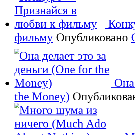
Конк
фильму
Опубликовано
Она 
the Money)
Опубликов