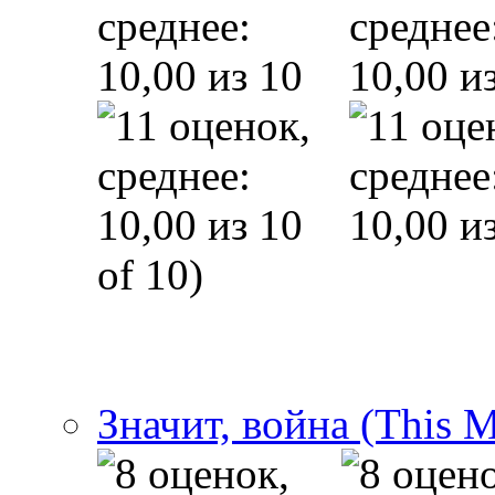
of 10)
Значит, война (This 