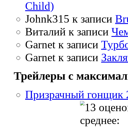
Child)
Johnk315
к записи
Br
Виталий
к записи
Чем
Garnet
к записи
Турбо
Garnet
к записи
Закля
Трейлеры с максима
Призрачный гонщик 2 