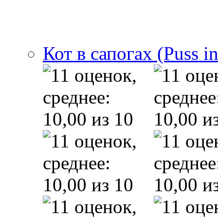
Кот в сапогах (Puss i