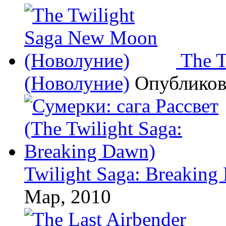
The 
(Новолуние)
Опублико
Twilight Saga: Breaking
Мар, 2010