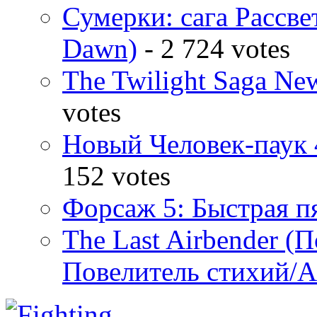
Сумерки: cага Рассвет
Dawn)
- 2 724 votes
The Twilight Saga N
votes
Новый Человек-паук 
152 votes
Форсаж 5: Быстрая пя
The Last Airbender (
Повелитель стихий/А