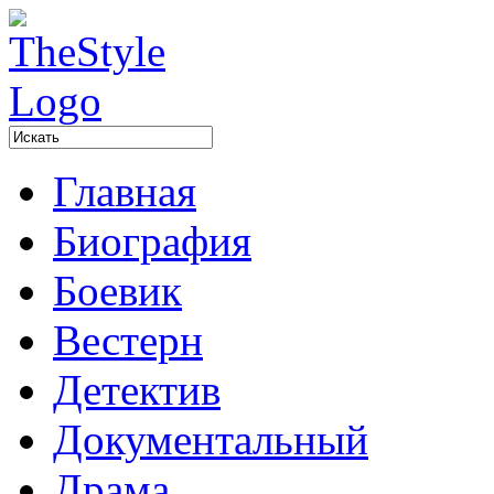
Главная
Биография
Боевик
Вестерн
Детектив
Документальный
Драма