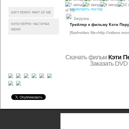
посмотреть постер
of 10)
KATY PERRY: PART OF ME
Загрузка...
КЭТИ ПЕРРИ: ЧАСТИЧКА
Трейлер к фильму Кэти Перр
МЕНЯ
[flashvideo file=http://videos.mo
Скачать фильм
Кэти П
Заказать DV