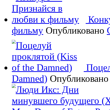
Конк
фильму
Опубликовано
Поцел
Damned)
Опубликован