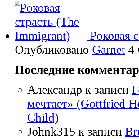
Роковая с
Опубликовано
Garnet
4 
Последние коммента
Александр
к записи
Г
мечтает» (Gottfried 
Child)
Johnk315
к записи
Br