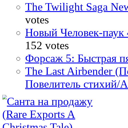
The Twilight Saga N
votes
Новый Человек-паук 
152 votes
Форсаж 5: Быстрая пя
The Last Airbender (
Повелитель стихий/А