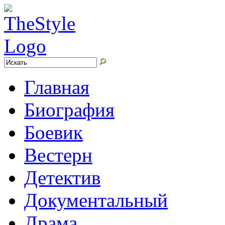
Главная
Биография
Боевик
Вестерн
Детектив
Документальный
Драма