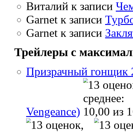
Виталий
к записи
Чем
Garnet
к записи
Турбо
Garnet
к записи
Закля
Трейлеры с максима
Призрачный гонщик 2 
Vengeance)