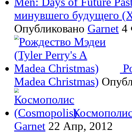
минувшего будущего (X-
Опубликовано
Garnet
4 
Р
Madea Christmas)
Опуб
Космополис
Garnet
22 Апр, 2012