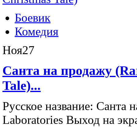
Боевик
Комедия
Ноя
27
Санта на продажу (Rar
Tale)...
Русское название: Санта н
Laboratories Выход на экра