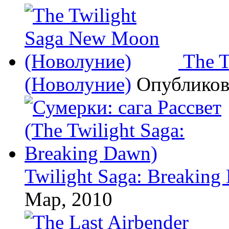
The 
(Новолуние)
Опублико
Twilight Saga: Breaking
Мар, 2010