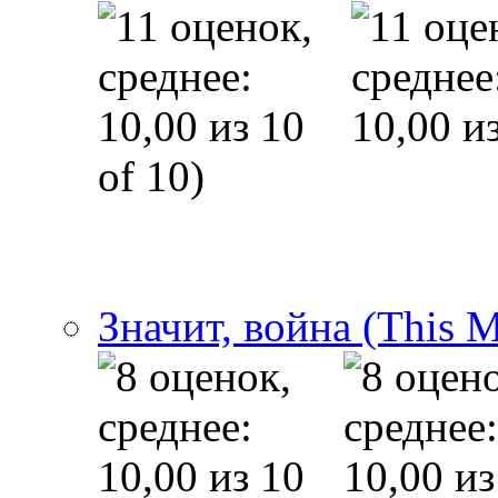
of 10)
Значит, война (This 