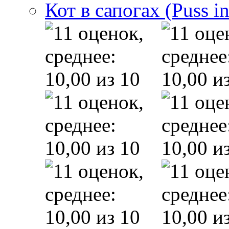
Кот в сапогах (Puss i