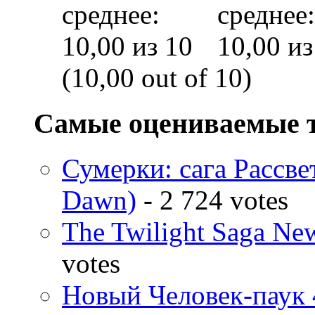
(10,00 out of 10)
Самые оцениваемые 
Сумерки: cага Рассвет
Dawn)
- 2 724 votes
The Twilight Saga N
votes
Новый Человек-паук 