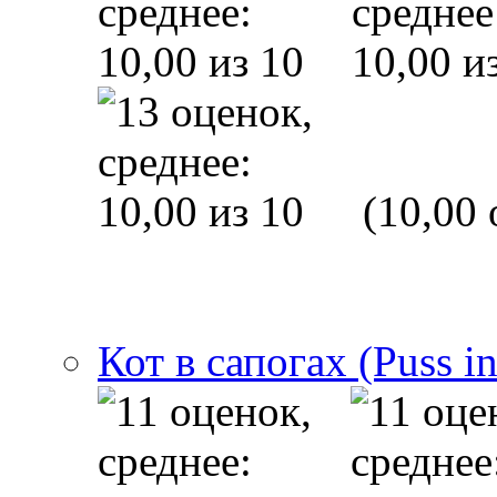
(10,00 
Кот в сапогах (Puss i