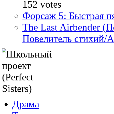
152 votes
Форсаж 5: Быстрая пя
The Last Airbender (
Повелитель стихий/А
Драма