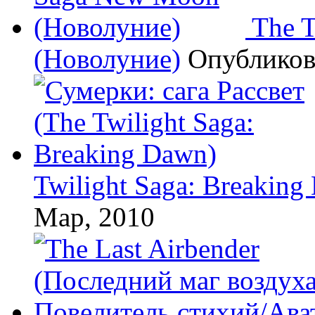
The 
(Новолуние)
Опублико
Twilight Saga: Breaking
Мар, 2010