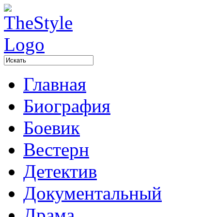
Главная
Биография
Боевик
Вестерн
Детектив
Документальный
Драма