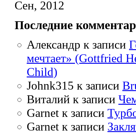
Сен, 2012
Последние коммента
Александр
к записи
Г
мечтает» (Gottfried 
Child)
Johnk315
к записи
Br
Виталий
к записи
Чем
Garnet
к записи
Турбо
Garnet
к записи
Закля