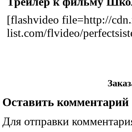
Трейлер к фильму Шко
[flashvideo file=http://cdn
list.com/flvideo/perfectsis
Зака
Оставить комментарий
Для отправки комментари