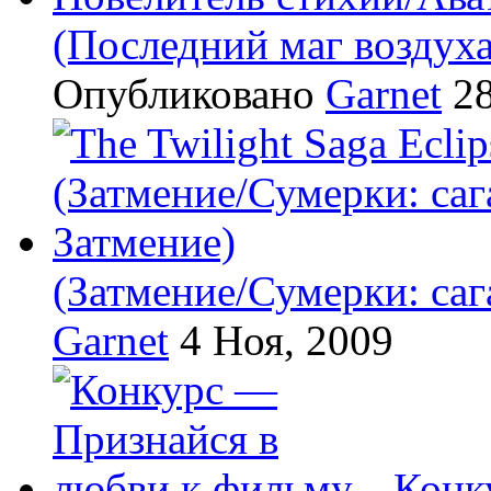
(Последний маг воздух
Опубликовано
Garnet
28
(Затмение/Сумерки: саг
Garnet
4 Ноя, 2009
Конк