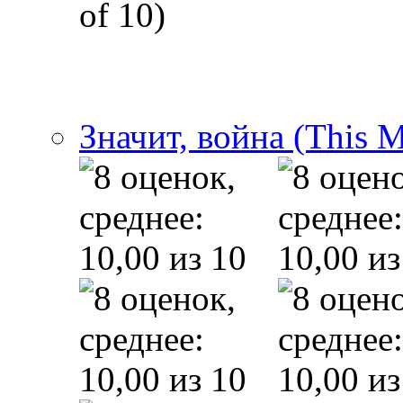
of 10)
Значит, война (This 