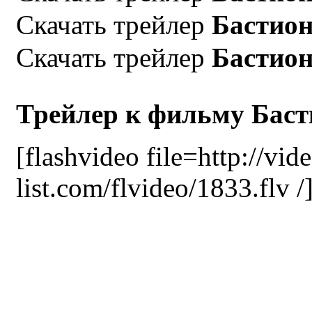
Скачать трейлер
Бастио
Скачать трейлер
Бастио
Трейлер к фильму Баст
[flashvideo file=http://vid
list.com/flvideo/1833.flv /