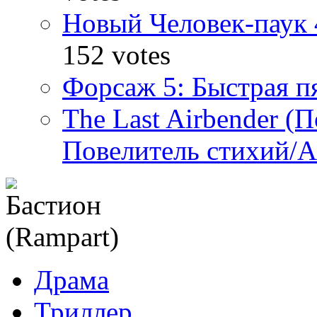
Новый Человек-паук 
152 votes
Форсаж 5: Быстрая пя
The Last Airbender (
Повелитель стихий/А
Драма
Триллер