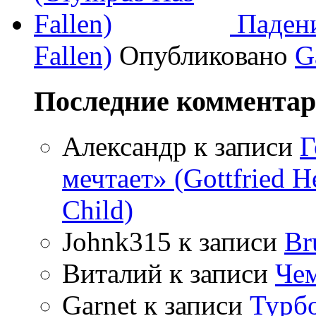
Паден
Fallen)
Опубликовано
G
Последние коммента
Александр
к записи
Г
мечтает» (Gottfried 
Child)
Johnk315
к записи
Br
Виталий
к записи
Чем
Garnet
к записи
Турбо