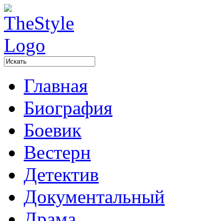
Главная
Биография
Боевик
Вестерн
Детектив
Документальный
Драма