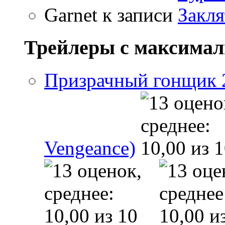
Garnet
к записи
Закля
Трейлеры с максима
Призрачный гонщик 2 
Vengeance)