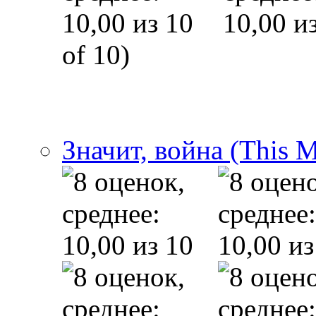
of 10)
Значит, война (This 