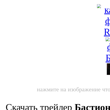
нажмите на изображение что
Скачать трейлер
Бастио