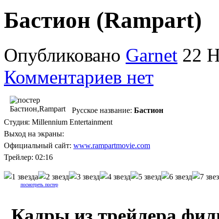
Бастион (Rampart)
Опубликовано
Garnet
22 Н
Комментариев нет
Русское название:
Бастион
Студия: Millennium Entertainment
Выход на экраны:
Официальный сайт:
www.rampartmovie.com
Трейлер: 02:16
посмотреть постер
Кадры из трейлера фил