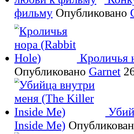
фильму
Опубликовано
Кроличья н
Опубликовано
Garnet
26
Убий
Inside Me)
Опубликова