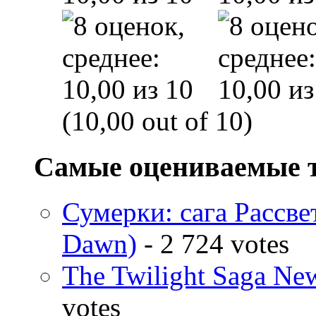
(10,00 out of 10)
Самые оцениваемые 
Сумерки: cага Рассвет
Dawn)
- 2 724 votes
The Twilight Saga N
votes