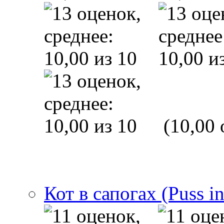
(10,00 
Кот в сапогах (Puss i