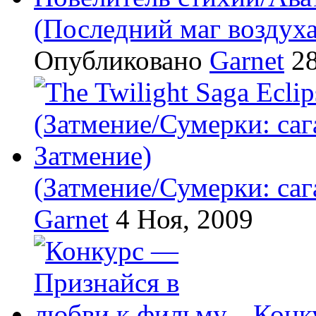
(Последний маг воздух
Опубликовано
Garnet
28
(Затмение/Сумерки: саг
Garnet
4 Ноя, 2009
Конк