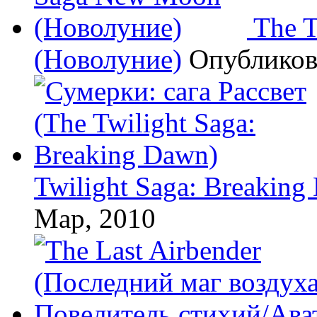
The 
(Новолуние)
Опублико
Twilight Saga: Breaking
Мар, 2010